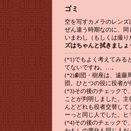
ゴミ
空を写すカメラのレンズ
ぜん違う時期なのに、同
いまわし（もしくは撮り
ズはちゃんと拭きましょ
(*1)でもよく考えてみ
てないですね。…。
(*2)劇団・樹座は、遠
団。ひとつの役に役者が
(*3)その後のチェック
ことが判明しました。主
んどどれも役者交替して
ーっと同じ人でした。ヒ
(*4)その後のチェック
かも）の廖化も同じ人だ