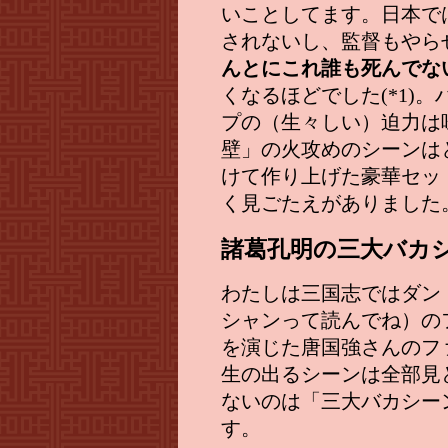
いことしてます。日本で
されないし、監督もやら
んとにこれ誰も死んでな
くなるほどでした(*1)
プの（生々しい）迫力は
壁」の火攻めのシーンは
けて作り上げた豪華セッ
く見ごたえがありました
諸葛孔明の三大バカ
わたしは三国志ではダン
シャンって読んでね）の
を演じた唐国強さんのフ
生の出るシーンは全部見
ないのは「三大バカシー
す。