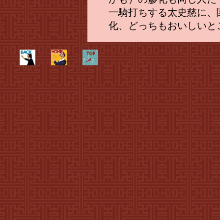
一騎打ちする太史慈に、
化、どっちもおいしいと