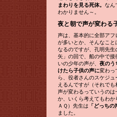
まわりを見る死体。
なん
わかりません～。
夜と朝で声が変わる
声は、基本的に全部アフ
が多いとか、そんなこと
なるのですが、孔明先生
矢」の回で、船の中で接
いの少年の声が、
夜のう
けたら子供の声に
変わっ
ら、役者さんのスケジュ
えるんですが（それでも
声が変わるっていうのは
か、いくら考えてもわか
ＡＱ）先生は
「どっちの
ました。