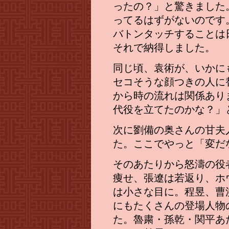
ったの？」と驚きました
ってるはずがないのです
バトンタッチすることは
それで納得しました。
同じ頃、袁術が、いかに
セコそうな顔つきの人に
から時の流れは関係あり
代役を立てたのかな？」
次に劉備の奥さんの甘夫
た。ここでやっと「変だ
そのあたりから怒濤の役
痩せ、張遼は若返り、ホ
は小さな目に。程昱、曹
にもたくさんの登場人物
た。魯粛・孫乾・関平あ