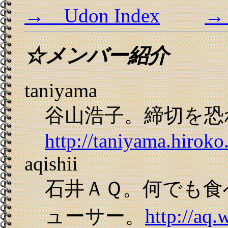
→ Udon Index
→ 
☆メンバー紹介
taniyama
谷山浩子。締切を恐
http://taniyama.hiroko
aqishii
石井ＡＱ。何でも食
ューサー。
http://aq.