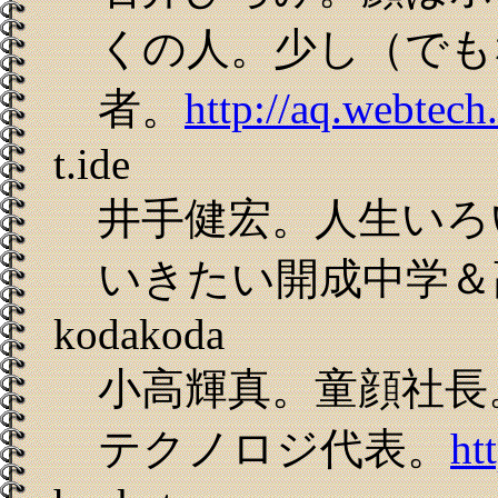
くの人。少し（でも
者。
http://aq.webtech
t.ide
井手健宏。人生いろ
いきたい開成中学＆
kodakoda
小高輝真。童顔社長
テクノロジ代表。
ht