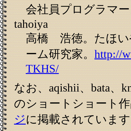
会社員プログラマー
tahoiya
高橋 浩徳。たほい
ーム研究家。
http://
TKHS/
なお、aqishii、bata、kn
のショートショート作
ジ
に掲載されています