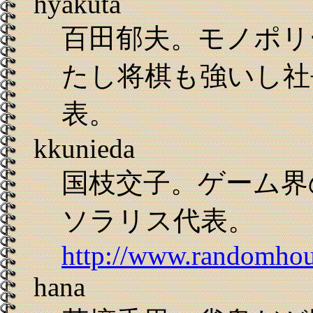
hyakuta
百田郁夫。モノポリ
たし将棋も強いし社
表。
kkunieda
国枝交子。ゲーム界
ソラリス代表。
http://www.randomhou
hana