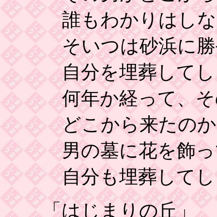
誰もわかりはしな
そいつは砂浜に勝
自分を埋葬してし
何年か経って、そ
どこから来たのか
男の墓に花を飾っ
自分も埋葬してし
「はじまりの丘」