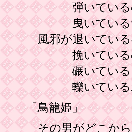
弾いている
曳いているつ
風邪が退いている
挽いている
碾いている
轢いているわ
「鳥籠姫」
その男がどこから