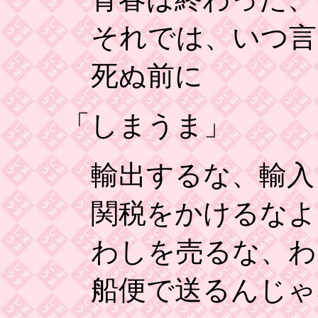
それでは、いつ言
死ぬ前に
「しまうま」
輸出するな、輸入
関税をかけるなよ
わしを売るな、わ
船便で送るんじゃ