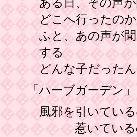
ある日、その声が
どこへ行ったのか
ふと、あの声が聞
する
どんな子だったん
「ハーブガーデン」
風邪を引いている
惹いている