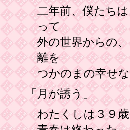
二年前、僕たちは
って
外の世界からの、
離を
つかのまの幸せな
「月が誘う」
わたくしは３９歳
青春は終わった、