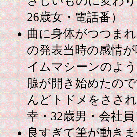
さしいものに変わり
26歳女・電話番）
曲に身体がつつまれ
の発表当時の感情が
イムマシーンのよう
腺が開き始めたので
んどトドメをさされ
幸・32歳男・会社員
良すぎて筆が動きま