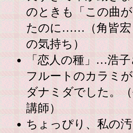
のときも「この曲が
たのに……（角皆宏
の気持ち）
「恋人の種」…浩子
フルートのカラミが
ダナミダでした。（
講師）
ちょっぴり、私の汚