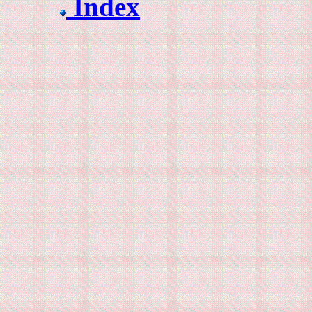
Index