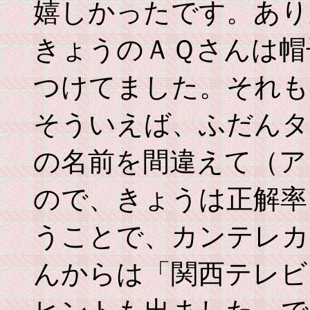
嬉しかったです。あ
きょうのＡＱさんは帽
つけてました。それも
そういえば、ふだんタ
の名前を間違えて（ア
ので、きょうは正解率
うことで、カンテレカ
んからは「関西テレビ