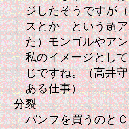
ジしたそうですが（
スとか」という超ア
た）モンゴルやアン
私のイメージとして
じですね。（高井守
ある仕事）
分裂
パンフを買うのとＣ