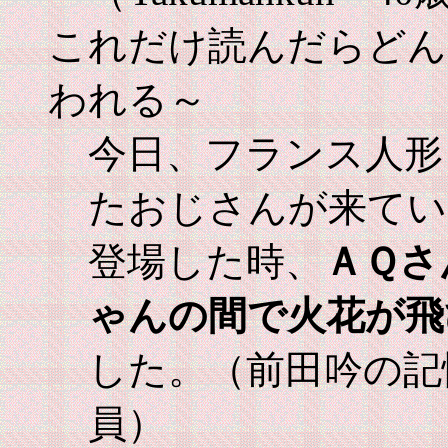
これだけ読んだらどん
われる～
今日、フランス人形
たおじさんが来てい
登場した時、
ＡＱさ
ゃんの間で火花が飛
した。（前田吟の記
員）