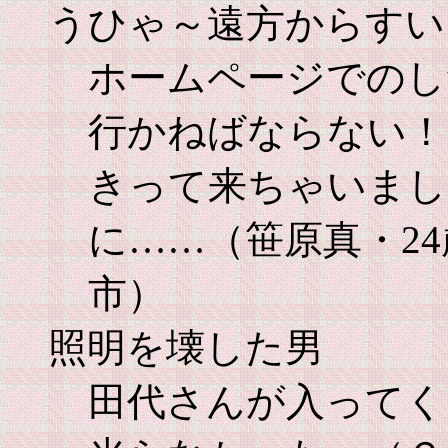
うひゃ～遠方からすい
ホームページでのし
行かねばならない！
きって来ちゃいまし
に……（笹原真・2
市）
照明を壊した男
田代さんが入ってく