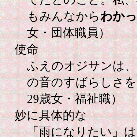
もみんなから
わかっ
女・団体職員）
使命
ふえのオジサンは、
の音のすばらしさを
29歳女・福祉職）
妙に具体的な
「雨になりたい」は