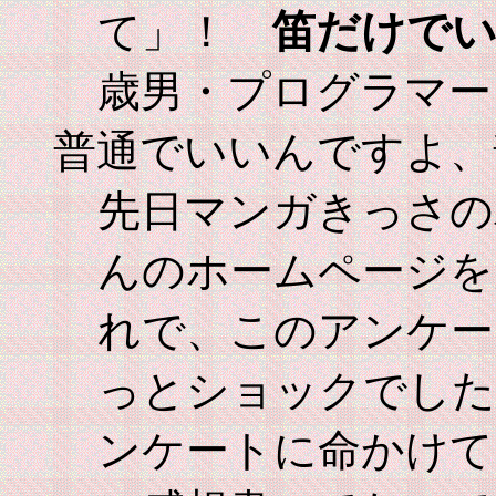
笛だけで
て」！
歳男・プログラマー
普通でいいんですよ、
先日マンガきっさの
んのホームページを
れで、このアンケー
っとショックでした
ンケートに命かけて