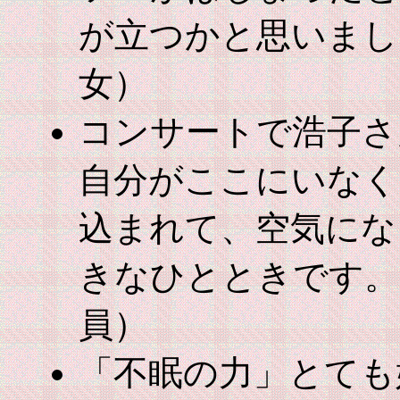
が立つかと思いまし
女）
コンサートで浩子さ
自分がここにいなく
込まれて、空気にな
きなひとときです。
員）
「不眠の力」とても