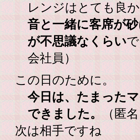
レンジはとても良か
音と一緒に客席が砂
が不思議なくらい
で
会社員）
この日のために。
今日は、たまったマ
できました。
（匿名
次は相手ですね