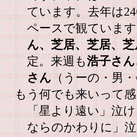
ています。去年は24
ペースで観ています
ん、芝居、芝居、芝
定。来週も
浩子さん
さん
（うーの・男・
もう何でも来いって感
「星より遠い」泣け
ならのかわりに」泣