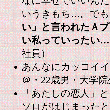
なに幸せでいいんだ
いうきもち…。でも
い」と言われたＡプ
い私っていったい…
社員）
あんなにカッコイイ
＠・22歳男・大学院
「あたしの恋人」と
ソロがはじまったと