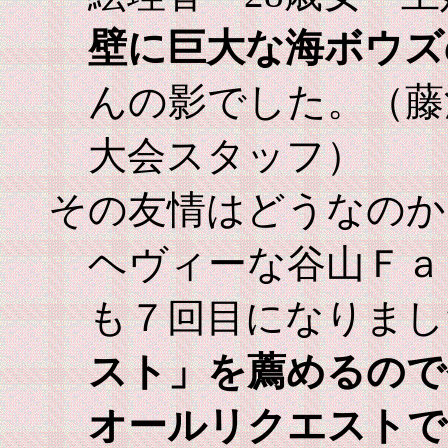
壁に巨大な海ボウズ
んの影でした。（藤
大会スタッフ）
その友情はどうなのか
ヘヴィーな谷山Ｆａ
も７回目になりまし
スト」を薦めるので
オールリクエストで