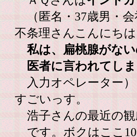
（匿名・37歳男・
不条理さんこんにちは
私は、扁桃腺がない
医者に言われてしま
入力オペレーター）
すごいっす。
浩子さんの最近の観
です。ボクはここ1