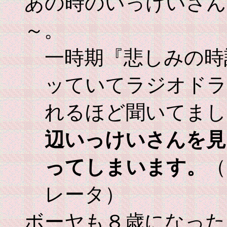
あの時のいっけいさん
～。
一時期『悲しみの時
ッていてラジオドラ
れるほど聞いてまし
辺いっけいさんを見
ってしまいます。
（
レータ）
ボーヤも８歳になった