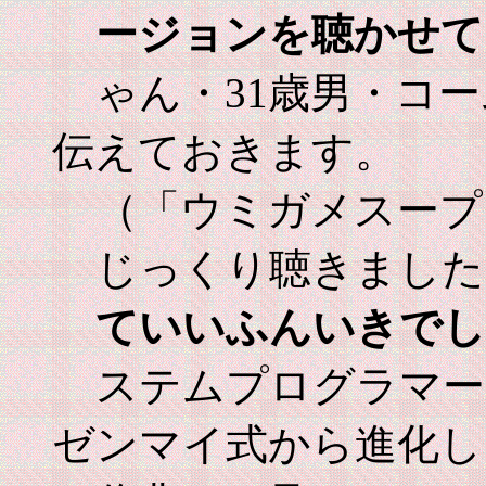
ージョンを聴かせて
ゃん・31歳男・コ
伝えておきます。
（「ウミガメスープ
じっくり聴きました
ていいふんいきでし
ステムプログラマー
ゼンマイ式から進化し