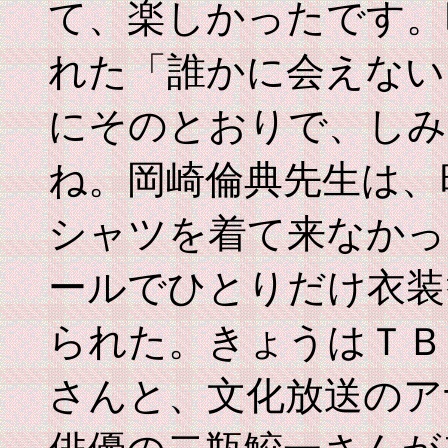
て、楽しかったです。
れた「誰かに会えない
にそのとおりで、しみ
ね。岡崎倫典先生は、
シャツを着て来なかっ
ールでひとりだけ衣装
られた。きょうはＴＢ
さんと、文化放送のア