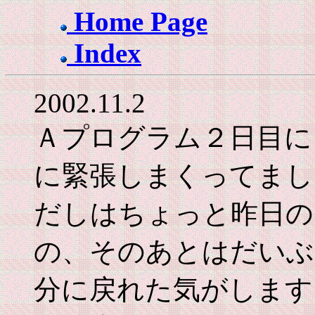
Home Page
Index
2002.11.2
Ａプログラム２日目に
に緊張しまくってまし
だしはちょっと昨日の
の、そのあとはだいぶ
分に戻れた気がします