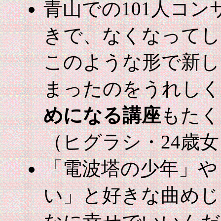
青山での101人コ
きで、なくなってし
このような形で新し
まったのをうれしく
めになる講座
もたく
（ヒグラシ・24歳
「電波塔の少年」や
い」と好きな曲めじ