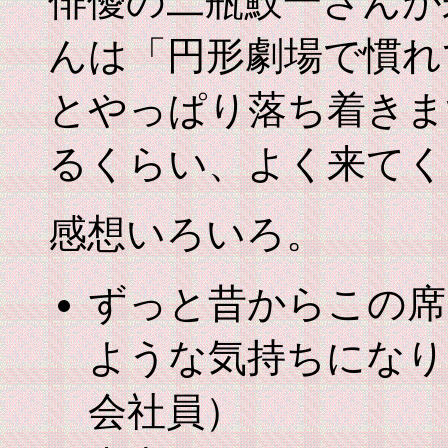
俳優の二瓶鮫一さんが
んは「円形劇場で慣れ
とやっぱり落ち着きま
るくらい、よく来てく
感想いろいろ。
ずっと昔からこの席
ような気持ちになり
会社員）