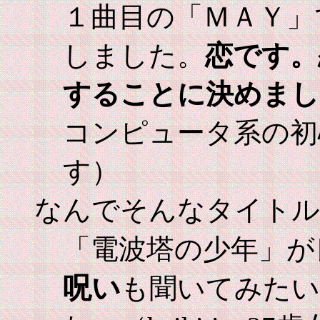
１曲目の「ＭＡＹ」
しました。
恋です。
することに決めまし
コンピュータ系の初
す）
なんでそんなタイトル
「電波塔の少年」が
呪い
も聞いてみたい