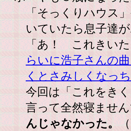
「そっくりハウス」
いていたら息子達が
「あ！ これきいた
らいに浩子さんの曲
くとさみしくなっち
今回は「これをきく
言って全然寝ません
んじゃなかった。
（