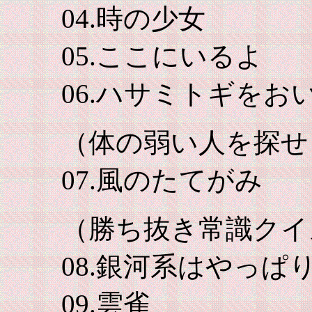
04.時の少女
05.ここにいるよ
06.ハサミトギをお
（体の弱い人を探せ
07.風のたてがみ
（勝ち抜き常識クイ
08.銀河系はやっぱ
09.雲雀