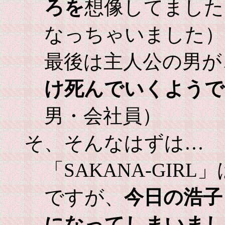
ろを
想像してました
なっちゃいました）
最後は主人公の男が
け死んでいくようで
男・会社員）
そ、そんなはずは…
「SAKANA-GI
ですが、
今日の浩子
になってしまいまし