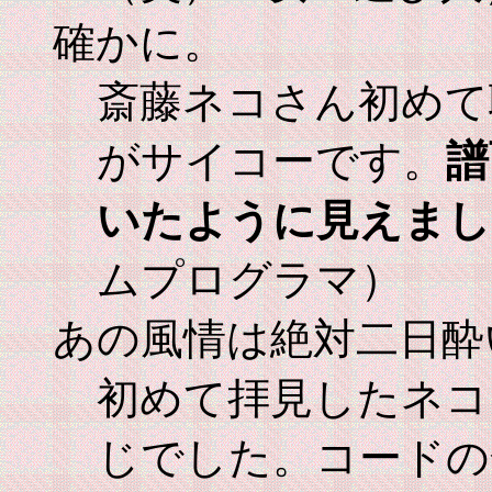
確かに。
斎藤ネコさん初めて
がサイコーです。
譜
いたように見えまし
ムプログラマ）
あの風情は絶対二日酔
初めて拝見したネコ
じでした。コードの