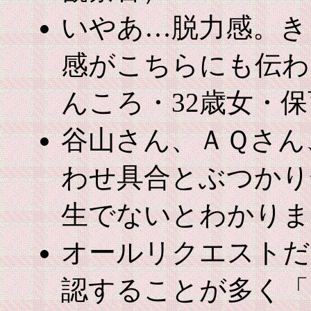
いやあ…脱力感。き
感がこちらにも伝わ
んころ・32歳女・
谷山さん、ＡＱさん
わせ具合とぶつかり
生でないとわかりま
オールリクエストだ
認することが多く「