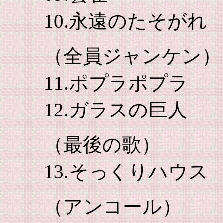
10.永遠のたそがれ
（全員ジャンケン）
11.ポプラポプラ
12.ガラスの巨人
（最後の歌）
13.そっくりハウス
（アンコール）