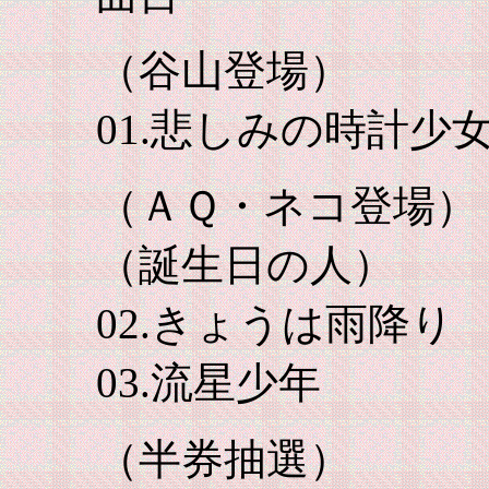
（谷山登場）
01.悲しみの時計少
（ＡＱ・ネコ登場）
（誕生日の人）
02.きょうは雨降り
03.流星少年
（半券抽選）