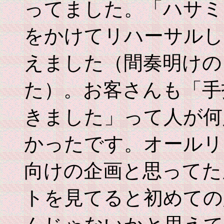
ってました。「ハサミ
をかけてリハーサルし
えました（間奏明けの
た）。お客さんも「手
きました」って人が何
かったです。オールリ
向けの企画と思ってた
トを見てると初めての