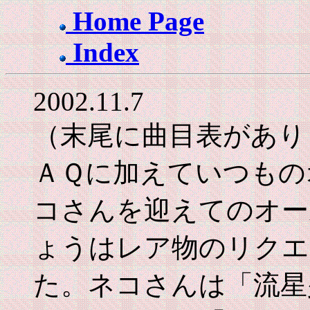
Home Page
Index
2002.11.7
（末尾に曲目表があり
ＡＱに加えていつもの
コさんを迎えてのオー
ょうはレア物のリクエ
た。ネコさんは「流星