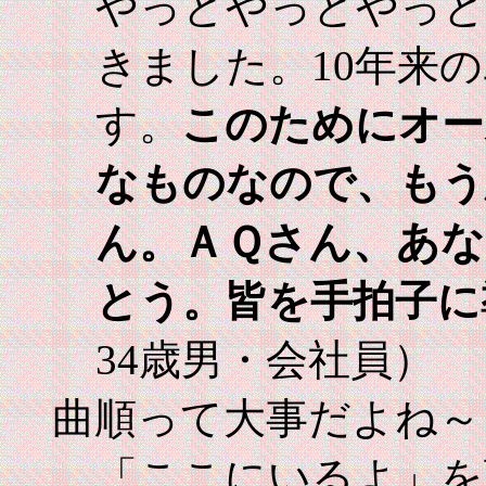
やっとやっとやっと
きました。10年来
す。
このためにオー
なものなので、もう
ＡＱさん、あ
ん。
とう。皆を手拍子に
34歳男・会社員）
曲順って大事だよね～
「ここにいるよ」を