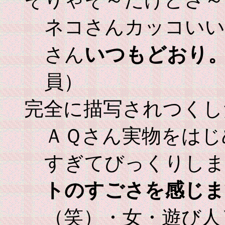
ネコさんカッコいい
いつもどおり
さん
員）
完全に描写されつくし
ＡＱさん実物をはじ
すぎてびっくりしま
トのすごさを感じま
（笑）・女・遊び人