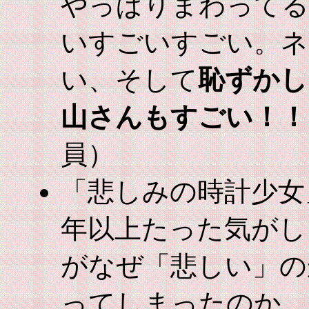
やっぱりまわってる
いすごいすごい。ネ
い、そして
恥ずかし
山さんもすごい！！
員）
「悲しみの時計少女
年以上たった気がし
がなぜ「悲しい」の
ってしまったのか、