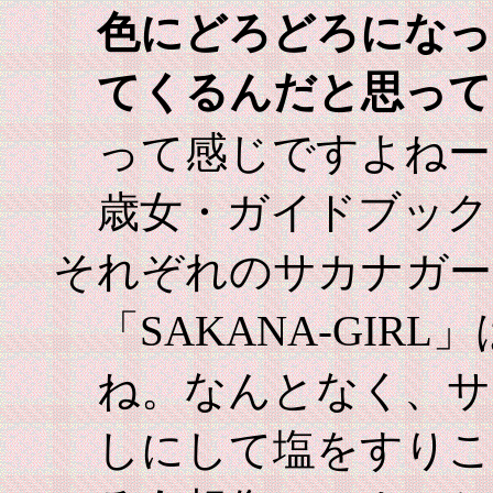
色にどろどろになっ
てくるんだと思って
って感じですよねー
歳女・ガイドブック
それぞれのサカナガー
「SAKANA-GIR
ね。なんとなく、サ
しにして塩をすりこ