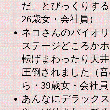
だ」とびっくりする
26歳女・会社員）
ネコさんのバイオリ
ステージどころかホ
転げまわったり天井
圧倒されました（音
ら・39歳女・会社員
あんなにデラックス