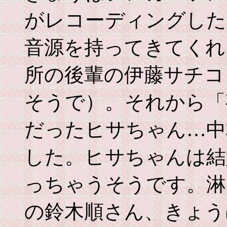
がレコーディングした
音源を持ってきてくれ
所の後輩の伊藤サチコ
そうで）。それから「
だったヒサちゃん…中
した。ヒサちゃんは結
っちゃうそうです。淋
の鈴木順さん、きょう