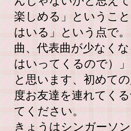
んじゃないかと思えて
楽しめる」ということ
はいる」という点で。
曲、代表曲が少なくな
はいってくるので）」
と思います、初めての
度お友達を連れてくる
てください。
きょうはシンガーソン