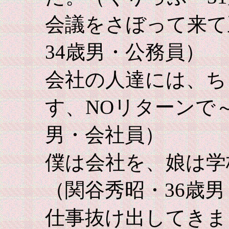
会議をさぼって来て
34歳男・公務員）
会社の人達には、ち
す、NOリターンで
男・会社員）
僕は会社を、娘は学
（関谷秀昭・36歳
仕事抜け出してきま