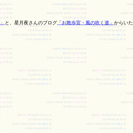
」
と、星月夜さんのブログ
「お散歩宮・風の吹く道」
からいた