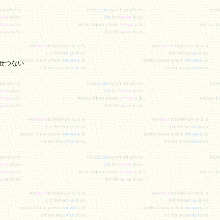
せつない
