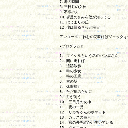
7.海の時間

8.三日月の女神

9.不眠の力

10.裸足のきみを僕が知ってる

11.はじまりの丘

12.僕は帰るきっと帰る

アンコール. ねむの花咲けばジャックは
★プログラムＤ

1. マイケルという名のパン屋さん

2. 闇に走れば

3. 遺跡散歩

4. 時の少女

5. 時の回廊

6. 空の駅

7. 休暇旅行

8. ただ風のために

9. 月が誘う

10. 三日月の女神

11. 夜の一品

12. リカちゃんのポケット

13. ガラスの巨人

14. 窓の外を誰かが歩いている

15. ダイエット
