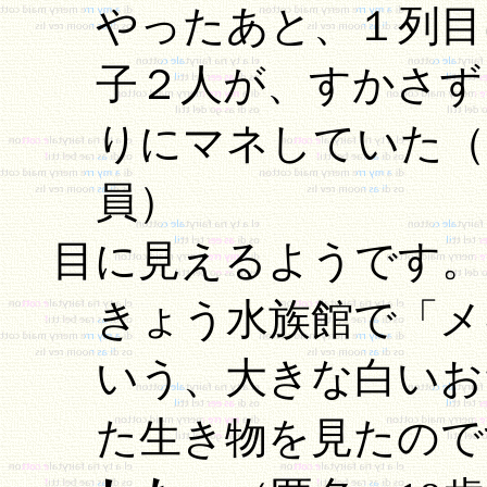
やったあと、１列目
子２人が、すかさず
りにマネしていた（
員）
目に見えるようです。
きょう水族館で「メ
いう、大きな白いお
た生き物を見たので