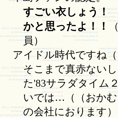
すごい衣しょう！
かと思ったよ！！
員）
アイドル時代ですね（
そこまで真赤ないし
た'83サラダタイム
いでは…（（おかむ
の会社におります）