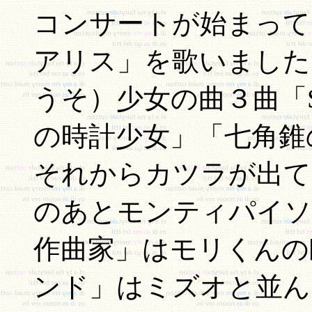
コンサートが始まって
アリス」を歌いました
うそ）少女の曲３曲「SA
の時計少女」「七角錐
それからカツラが出て
のあとモンティパイソ
作曲家」はモリくんの
ンド」はミズオと並ん