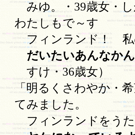
みゆ。・39歳女・
わたしもで～す
フィンランド！ 私
だいたいあんなかん
すけ・36歳女）
「明るくさわやか・希
てみました。
フィンランドをうた