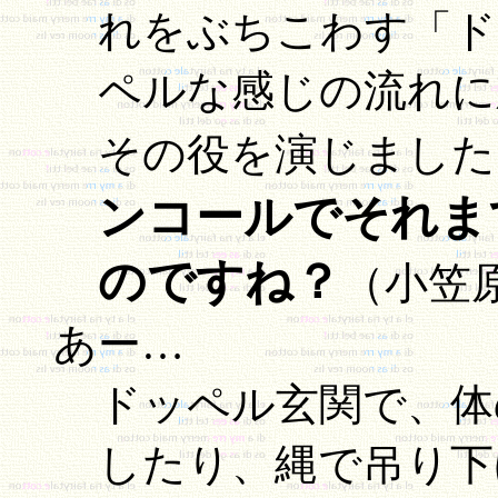
れをぶちこわす「ド
ペルな感じの流れに
その役を演じました
ンコールでそれま
のですね？
（小笠
あー…
ドッペル玄関で、体
したり、縄で吊り下