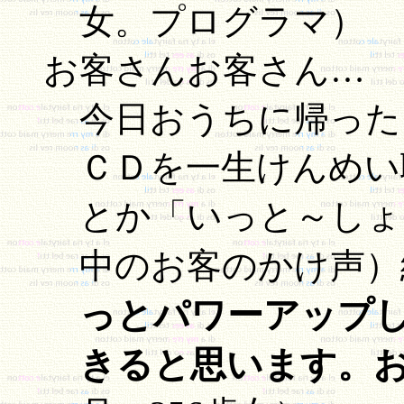
女。プログラマ）
お客さんお客さん…
今日おうちに帰った
ＣＤを一生けんめい
とか「いっと～しょ
中のお客のかけ声）
っとパワーアップ
きると思います。