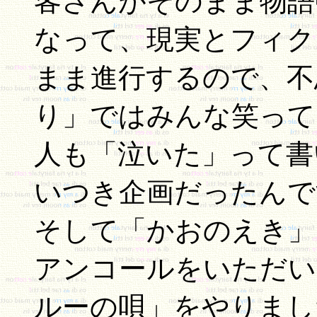
客さんがそのまま物語
なって、現実とフィク
まま進行するので、不
り」ではみんな笑って
人も「泣いた」って書
いつき企画だったんです
そして「かおのえき」
アンコールをいただい
ルーの唄」をやりまし