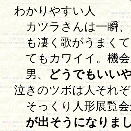
わかりやすい人
カツラさんは一瞬、
も凄く歌がうまくて
てもカワイイ。機会
どうでもいい
男、
泣きのツボは人それぞ
そっくり人形展覧会
が出そうになりま