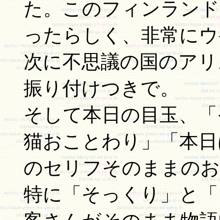
た。このフィンランド
ったらしく、非常にウ
次に不思議の国のアリ
振り付けつきで。
そして本日の目玉、「
猫おことわり」「本日
のセリフそのままのお
特に「そっくり」と「