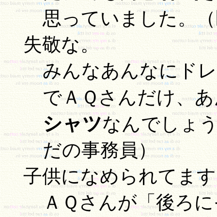
思っていました。（
失敬な。
みんなあんなにドレ
でＡＱさんだけ、あ
シャツ
なんでしょう？
だの事務員）
子供になめられてます
ＡＱさんが「後ろに