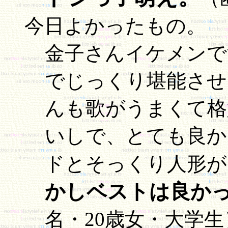
今日よかったもの。
金子さんイケメンで
でじっくり堪能させ
んも歌がうまくて格
いしで、とても良か
ドとそっくり人形が良
かしベストは良か
名・20歳女・大学生