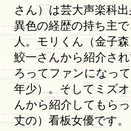
さん）は芸大声楽科出
異色の経歴の持ち主で
人。モリくん（金子森
鮫一さんから紹介され
ろってファンになって
年少）。そしてミズオ
んから紹介してもらっ
丈の）看板女優です。