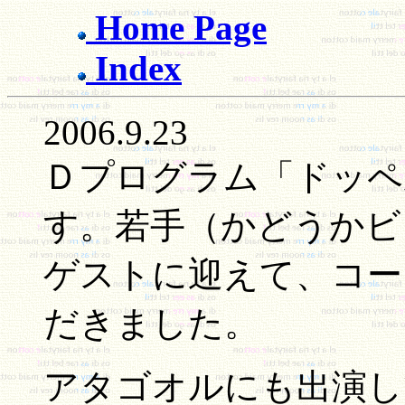
Home Page
Index
2006.9.23
Ｄプログラム「ドッペ
す。若手（かどうかビ
ゲストに迎えて、コー
だきました。
アタゴオルにも出演し