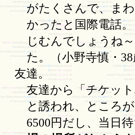
がたくさんで、まわ
かったと国際電話。
じむんでしょうね～
た。（小野寺慎・3
友達。
友達から「チケット
と誘われ、ところが
6500円だし、当日