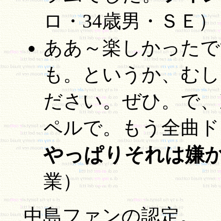
ロ・34歳男・ＳＥ）
ああ～楽しかったで
も。というか、むし
ださい。ぜひ。で、
ペルで。もう全曲ド
やっぱりそれは嫌
業）
中島ファンの認定。