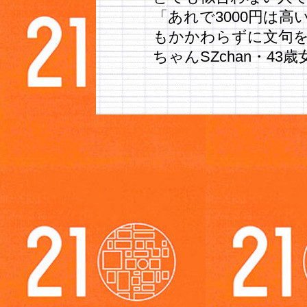
「あれで3000円は
もかかわらずに文句
ちゃんSZchan・43