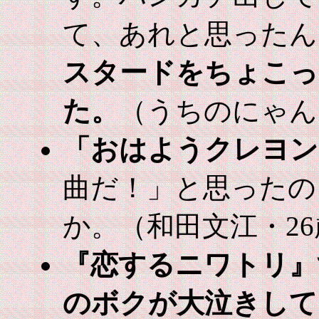
て、あれと思ったん
スタードをちょこっ
た。
（うちのにゃん
「おはようクレヨン
曲だ！」と思ったの
か。（和田文江・2
『恋するニワトリ』
のボクが大泣きして