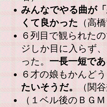
みんなでやる曲が「
くて良かった
（高橋
６列目で観られたの
ジしか目に入らず、
った。
一長一短であ
６才の娘もかんどう
たいそうだ。
（関谷
（１ベル後のＢＧＭ