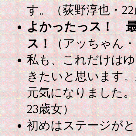
す。（荻野淳也・2
よかったっス！ 
ス！
（アッちゃん・
私も、これだけはゆ
きたいと思います。
元気になりました。
23歳女）
初めはステージがと