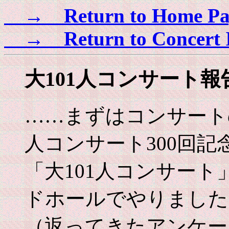
→ Return to Home Pa
→ Return to Concert 
大101人コンサート
……まずはコンサートの
人コンサート300回記
「大101人コンサー
ドホールでやりました
（返ってきたアンケート