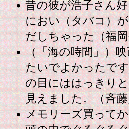
昔の彼が浩子さん好
におい（タバコ）が
だしちゃった（福岡
（「海の時間」）映
たいでよかったです
の目にははっきりと
見えました。（斉藤
メモリーズ買ってか