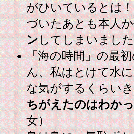
がひいているとは！
づいたあとも本人か
ン
してしまいました
「海の時間」の最初
ん、私はとけて水に
な気がするくらいき
ちがえたのはわかっ
女）