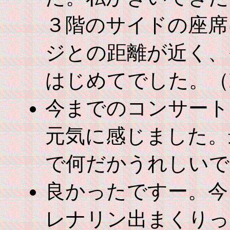
３階のサイドの座席
ジとの距離が近く、
はじめてでした。（K
今までのコンサート
元気に感じました。
で何だかうれしいで
良かったですー。今
レナリン出まくりっ