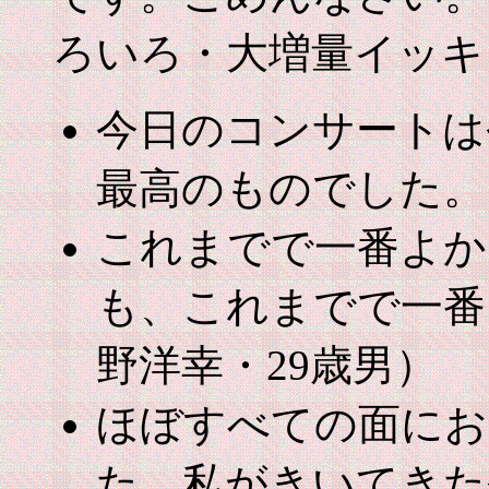
ろいろ・大増量イッキ
今日のコンサートは
最高のものでした。
これまでで一番よか
も、これまでで一番
野洋幸・29歳男）
ほぼすべての面にお
た。私がきいてきた