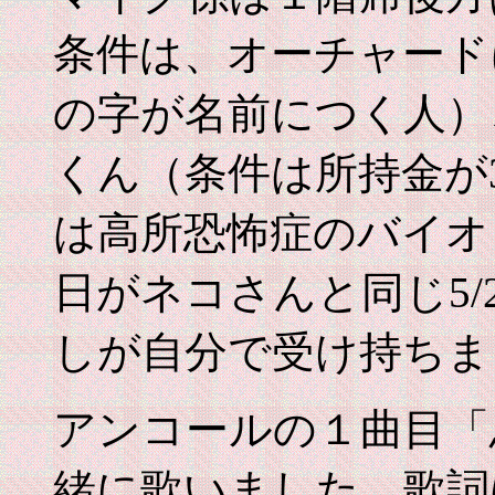
条件は、オーチャード
の字が名前につく人）
くん（条件は所持金が
は高所恐怖症のバイオ
日がネコさんと同じ5/
しが自分で受け持ちま
アンコールの１曲目「
緒に歌いました。歌詞