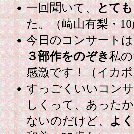
一回聞いて、
とても
た。（崎山有梨・1
今日のコンサートは
３部作をのぞき
私の
感激です！（イカポ
すっごくいいコンサ
しくって、あったか
ないのだけど、
よく