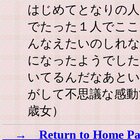
はじめてとなりの人
でたった１人でここ
んなえたいのしれな
になったようでした
いてるんだなあとい
がして不思議な感動
歳女）
→ Return to Home Pa