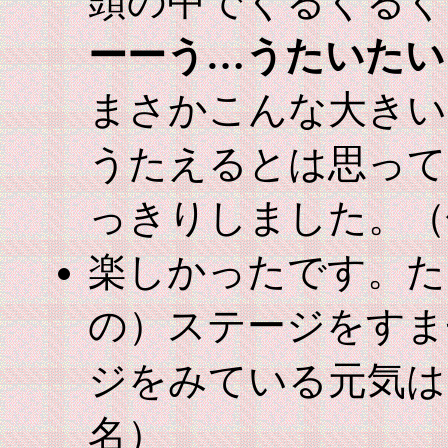
頭の中でぐるぐるぐ
ーーう…うたいたい
まさかこんな大きい
うたえるとは思って
っきりしました。（
楽しかったです。た
の）ステージをすま
ジをみている元気は
名）