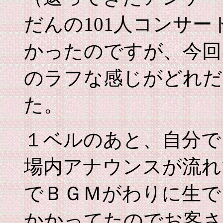
だんの101人コンサ
かったのですが、今回
のラフな感じがどれだ
た。
１ベルのあと、自分で
場内アナウンスが流れ
でＢＧＭがわりに生で
かかってたのでお客さ