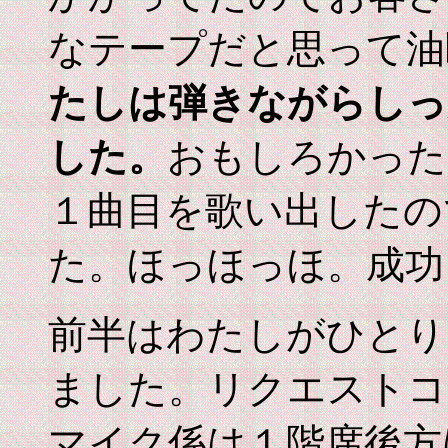
なテープだと思って油
たしは弾きながらしっ
した。
おもしろかった
１曲目を歌い出したの
た。ほっほっほ。成功
前半はわたしがひとり
ました。リクエストコ
マイク係は１階席後方