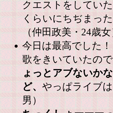
クエストをしていた
くらいにちぢまった
（仲田政美・24歳女
今日は最高でした！
歌をきいていたので
ょっとアブないかな
ど、
やっぱライブはち
男）