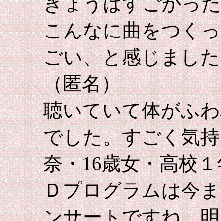
きょうはすごかった
こんなに曲をつくっ
ごい、と感じました
（匿名）
聴いていて体がふわ
でした。すごく気持
奈・16歳女・高校
Ｄプログラムは今ま
ンサートですね。明