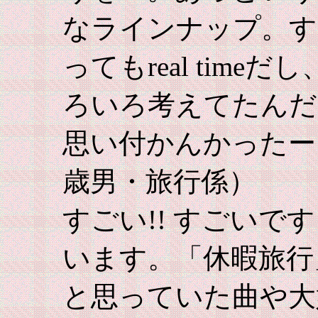
なラインナップ。す
ってもreal tim
ろいろ考えてたんだ
思い付かんかったー
歳男・旅行係）
すごい!! すごいで
います。「休暇旅行
と思っていた曲や大