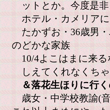
ットとか。今度是非
ホテル・カメリアに
たかずお・36歳男
のどかな家族
10/4よこはまに来
しえてくれなくち
＆落花生ほりに行く
歳女・中学校教諭(音