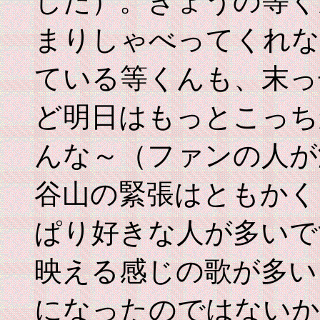
した）。きょうの等く
まりしゃべってくれな
ている等くんも、末っ
ど明日はもっとこっち
んな～（ファンの人が
谷山の緊張はともかく
ぱり好きな人が多いで
映える感じの歌が多い
になったのではないか