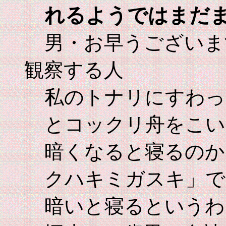
れるようではまだ
男・お早うございま
観察する人
私のトナリにすわっ
とコックリ舟をこい
暗くなると寝るのか
クハキミガスキ」で
暗いと寝るというわ