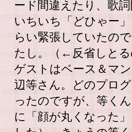
ード間違えたり、歌詞
いちいち「どひゃー」
らい緊張していたので
たし。（←反省しとる
ゲストはベース＆マン
辺等さん。どのプログ
ったのですが、等くん
に「顔が丸くなった」