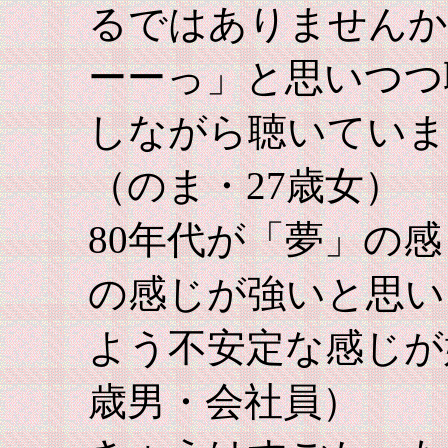
るではありませんか!
ーーっ」と思いつつ
しながら聴いていま
（のま・27歳女）
80年代が「夢」の感
の感じが強いと思い
よう不安定な感じが
歳男・会社員）