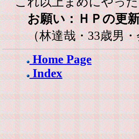
これ以上まめにやった
お願い：ＨＰの更新
（林達哉・33歳男
Home Page
Index