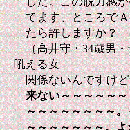
した。この脱力感が
てます。ところでＡ
たら許しますか？ 
（高井守・34歳男
吼える女
関係ないんですけど
来ない～～～～～～
～～～～～～～～。
よ
～～～～～～～。