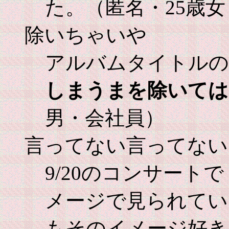
た。（匿名・25歳
除いちゃいや
アルバムタイトルの
しまうまを除いては
男・会社員）
言ってない言ってない
9/20のコンサート
メージで見られてい
もそのイメージ好き