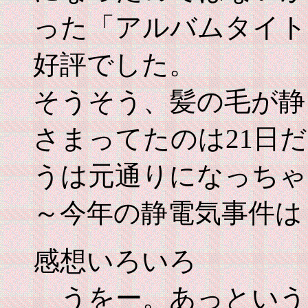
った「アルバムタイト
好評でした。
そうそう、髪の毛が静
さまってたのは21日
うは元通りになっちゃ
～今年の静電気事件は
感想いろいろ
うをー。あっという