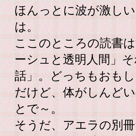
ほんっとに波が激しい
は。
ここのところの読書は
ーシュと透明人間」そ
話」。どっちもおもし
だけど、体がしんどい
とで～。
そうだ、アエラの別冊