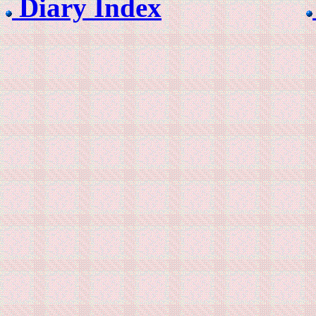
Diary Index