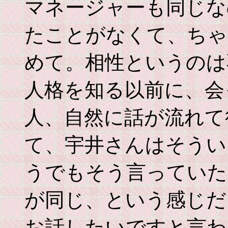
マネージャーも同じな
たことがなくて、ちゃ
めて。相性というのは
人格を知る以前に、会
人、自然に話が流れて
て、宇井さんはそうい
うでもそう言っていた
が同じ、という感じだ
お話したいですと言わ