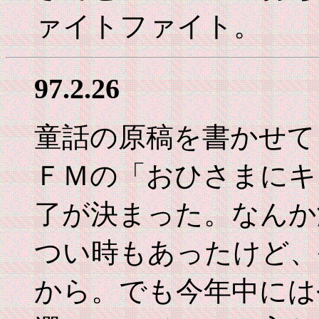
ァイトファイト。
97.2.26
童話の原稿を書かせて
ＦＭの「おひさまにキ
了が決まった。なんか
つい時もあったけど、
から。でも今年中には