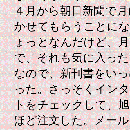
４月から朝日新聞で月
かせてもらうことにな
ょっとなんだけど、月
で、それも気に入った
なので、新刊書をいっ
った。さっそくインタ
トをチェックして、旭
ほど注文した。メール