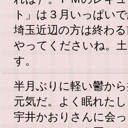
ト」は３月いっぱいで
埼玉近辺の方は終わる
やってくださいね。土
す。
半月ぶりに軽い鬱から
元気だ。よく眠れたし
宇井かおりさんに会っ