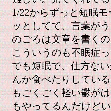
1/22からずっと短眠
ッとしてて、言葉がう
のごろは文章を書くの
こういうのも不眠症っ
でも短眠で、仕方ない
んか食べたりしている
もごくごく軽い鬱がは
もやってるんだけどい