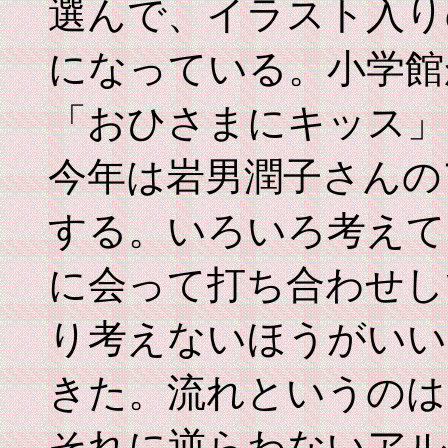
選んで、イラスト入り
になっている。小学館
「おひさまにキッス」
今年は岩男潤子さんの
する。いろいろ考えて
に会って打ち合わせし
り考えないほうがいい
きた。流れというのは
それに逆らわないアル