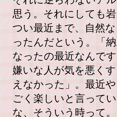
思う。それにしても岩
つい最近まで、自然な
ったんだという。「納
なったの最近なんです
嫌いな人が気を悪くす
えなかった」。最近や
ごく楽しいと言ってい
な、そういう時って。