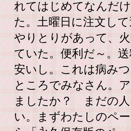
れてはじめてなんだけ
た。土曜日に注文して
やりとりがあって、火
ていた。便利だ～。送
安いし。これは病みつ
ところでみなさん。ア
ましたか？ まだの人
い。まずわたしのペー