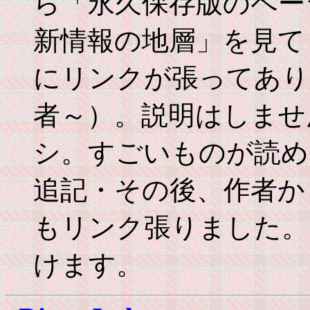
ら「永久保存版のペー
新情報の地層」を見て
にリンクが張ってあり
者～）。説明はしませ
シ。すごいものが読め
追記・その後、作者か
もリンク張りました。
けます。