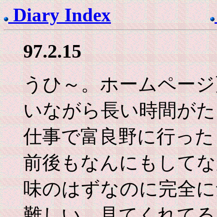
Diary Index
97.2.15
うひ～。ホームページ
いながら長い時間がた
仕事で富良野に行った
前後もなんにもしてな
味のはずなのに完全に
難しい。見てくれてる