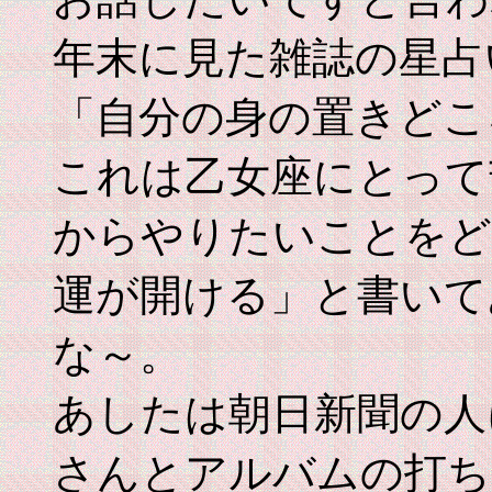
年末に見た雑誌の星占
「自分の身の置きどこ
これは乙女座にとって
からやりたいことをど
運が開ける」と書いて
な～。
あしたは朝日新聞の人
さんとアルバムの打ち