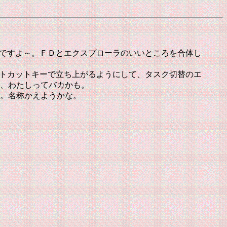
イラーですよ～。ＦＤとエクスプローラのいいところを合体し
ョートカットキーで立ち上がるようにして、タスク切替のエ
、わたしってバカかも。
。名称かえようかな。