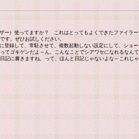
ァイルバイザー）使ってますか？ これはとってもよくできたファ
です。ぜひお試しください。
ートアップに登録して、常駐させて、複数起動しない設定にして、シ
ってゴキゲンだよ～ん。こんなことでシアワセになれるなんて
日記に書きますね。って、ほんと日記じゃないよな～これじゃ