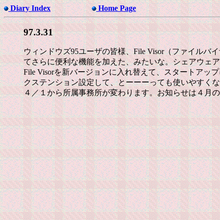
Diary Index
Home Page
97.3.31
ウィンドウズ95ユーザの皆様、File Visor（フ
てさらに便利な機能を加えた、みたいな。シェアウェア
File Visorを新バージョンに入れ替えて、スタ
クステンション設定して、とーーーっても使いやすくな
４／１から所属事務所が変わります。お知らせは４月の