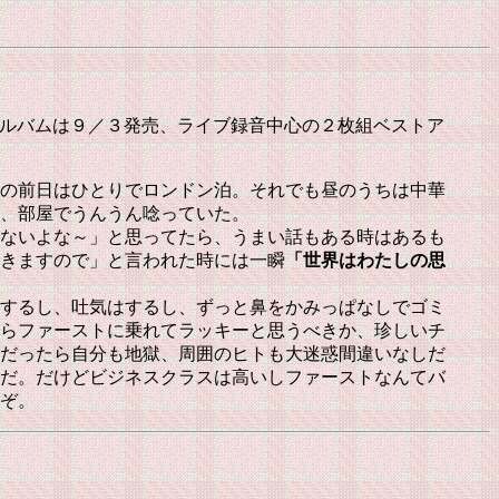
みにアルバムは９／３発売、ライブ録音中心の２枚組ベストア
の前日はひとりでロンドン泊。それでも昼のうちは中華
、部屋でうんうん唸っていた。
ないよな～」と思ってたら、うまい話もある時はあるも
きますので」と言われた時には一瞬
「世界はわたしの思
するし、吐気はするし、ずっと鼻をかみっぱなしでゴミ
らファーストに乗れてラッキーと思うべきか、珍しいチ
だったら自分も地獄、周囲のヒトも大迷惑間違いなしだ
だ。だけどビジネスクラスは高いしファーストなんてバ
ぞ。