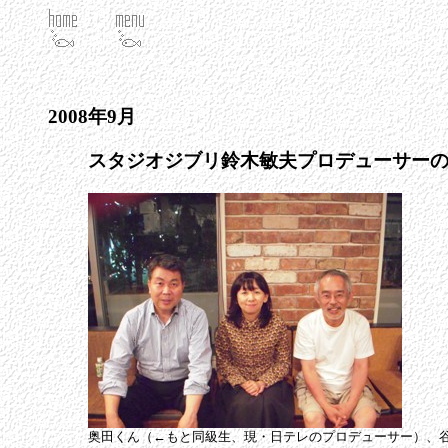
2008年9月
スタジオジブリ鈴木敏夫プロデューサー
奥田くん（←もと同級生、現・日テレのプロデューサー）、