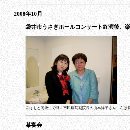
2008年10月
袋井市うさぎホールコンサート終演後、
左はもと同級生で袋井市民病院副院長の山本洋子さん、右は
某宴会