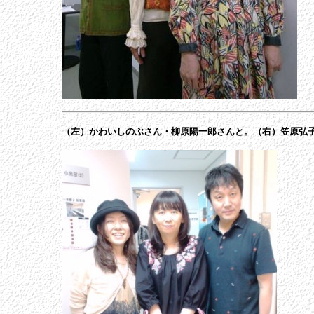
（左）かわいしのぶさん・柳原陽一郎さんと。（右）笠原弘