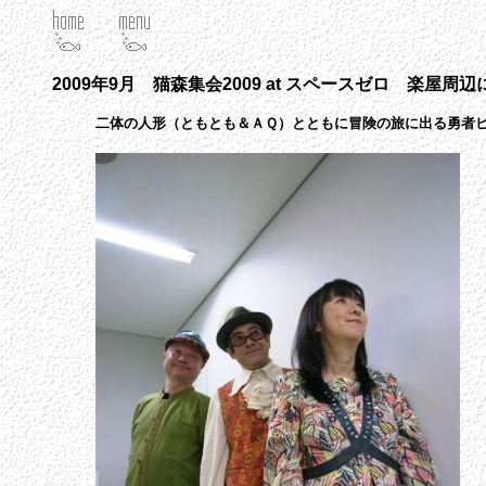
2009年9月 猫森集会2009 at スペースゼロ 楽屋周辺
二体の人形（ともとも＆ＡＱ）とともに冒険の旅に出る勇者