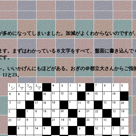
が多めになってしまいました。加減がよくわからないのですが
ます。まずはわかっている８文字をすべて、盤面に書き込んで
です。
た～。いいかげんにもほどがある。おぎの＠都立大さんからご
2と23。