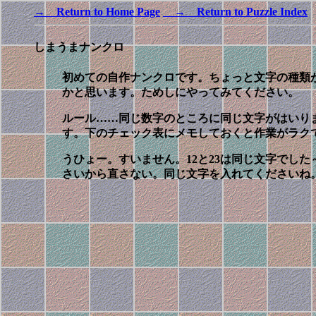
→ Return to Home Page
→ Return to Puzzle Index
しまうまナンクロ
初めての自作ナンクロです。ちょっと文字の種類
かと思います。ためしにやってみてください。
ルール……同じ数字のところに同じ文字がはいり
す。下のチェック表にメモしておくと作業がラク
うひょー。すいません。12と23は同じ文字でし
さいから直さない。同じ文字を入れてくださいね。1