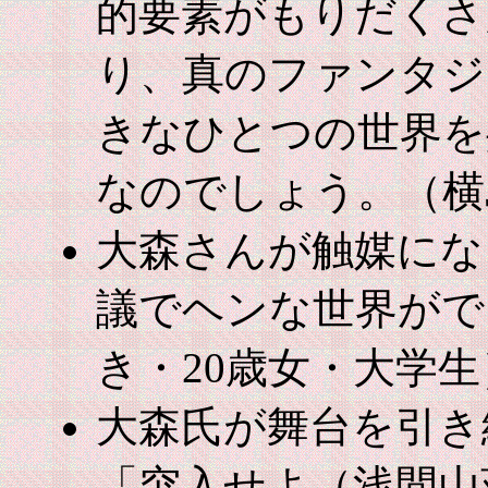
的要素がもりだくさ
り、真のファンタジ
きなひとつの世界を
なのでしょう。（横
大森さんが触媒にな
議でヘンな世界がで
き・20歳女・大学生
大森氏が舞台を引き
「突入せよ（浅間山