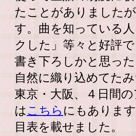
たことがありましたが
す。曲を知っている人
クした」等々と好評で
書き下ろしかと思った
自然に織り込めてたみ
東京・大阪、４日間の
は
こちら
にもあります
目表を載せました。