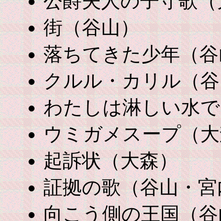
公爵夫人の子守歌（
街（谷山）
落ちてきた少年（谷山
クルル・カリル（谷
わたしは淋しい水で
ウミガメスープ（大
起訴状（大森）
証拠の歌（谷山・宮
向こう側の王国（谷