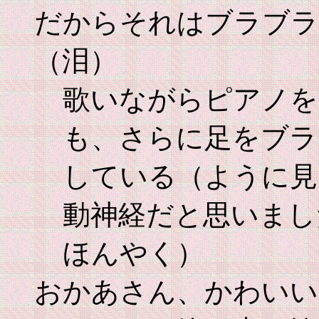
だからそれはブラブラ
（泪）
歌いながらピアノを
も、さらに足をブラ
している（ように見
動神経だと思いまし
ほんやく）
おかあさん、かわいい