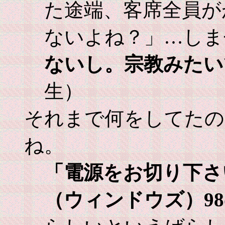
た途端、客席全員が
ないよね？」…しま
ないし。宗教みたい
生）
それまで何をしてたの
ね。
「電源をお切り下さ
（ウィンドウズ）9