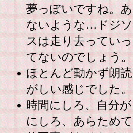
夢っぽいですね。あ
ないような…ドジソ
スは走り去っていっ
てないのでしょう。
ほとんど動かず朗読
がしい感じでした。
時間にしろ、自分が
にしろ、あらためて