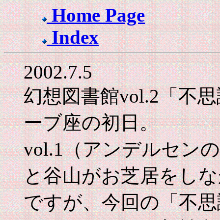
Home Page
Index
2002.7.5
幻想図書館vol.2「
ーブ座の初日。
vol.1（アンデルセ
と谷山がお芝居をしな
ですが、今回の「不思