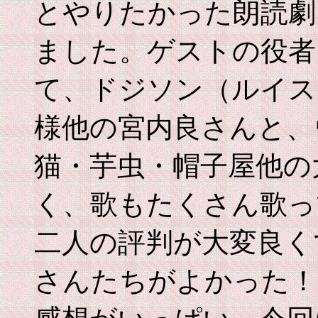
とやりたかった朗読劇
ました。ゲストの役者
て、ドジソン（ルイス
様他の宮内良さんと、
猫・芋虫・帽子屋他の
く、歌もたくさん歌っ
二人の評判が大変良く
さんたちがよかった！