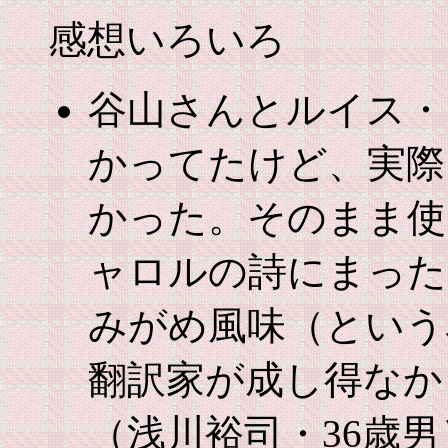
感想いろいろ
谷山さんとルイス・
かってたけど、実際
かった。そのまま使
ャロルの詩にまった
みがめ風味（という
翻訳家が成し得なか
（浅川裕司・36歳男