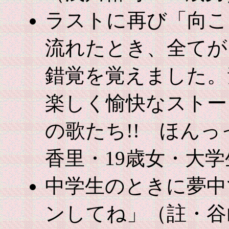
ラストに再び「向こ
流れたとき、全てが
錯覚を覚えました。
楽しく愉快なストー
の歌たち!! ほんっ
香里・19歳女・大学
中学生のときに夢中
ンしてね」（註・谷