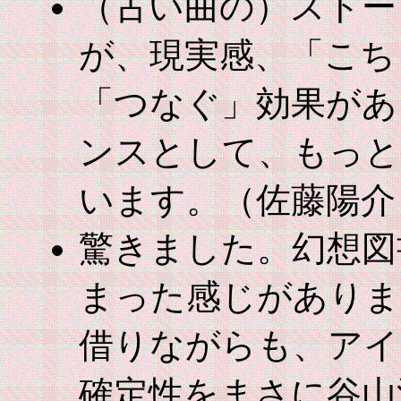
（古い曲の）ストー
が、現実感、「こち
「つなぐ」効果があ
ンスとして、もっと
います。（佐藤陽介
驚きました。幻想図
まった感じがありま
借りながらも、アイ
確定性をまさに谷山