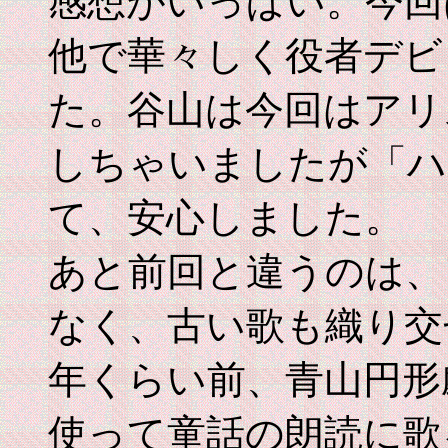
感想がいっぱい。今回
他で華々しく役者デビ
た。谷山は今回はアリ
しちゃいましたが「ハ
て、安心しました。
あと前回と違うのは、
なく、古い歌も織り交
年くらい前、青山円形
使って童話の朗読に歌