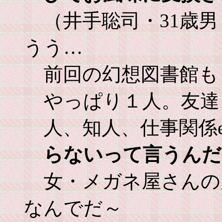
（井手聡司・31歳
うう…
前回の幻想図書館も
やっぱり１人。友達
人、知人、仕事関係e
らないって言うんだも
女・メガネ屋さんの
なんでだ～