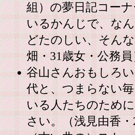
組）の夢日記コーナ
いるかんじで、なん
どたのしい、そんな
畑・31歳女・公務員
谷山さんおもしろい
代と、つまらない毎
いる人たちのために
さい。（浅見由香・