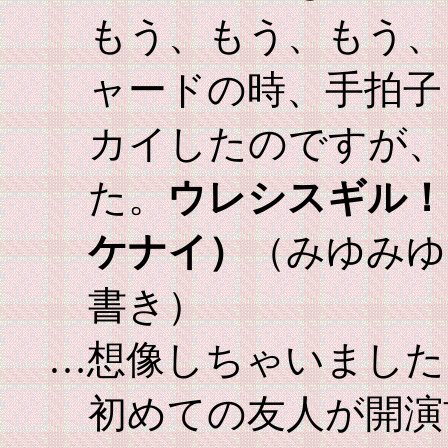
もう、もう、もう、
ャードの時、手拍子
カイしたのですが、
た。
ウレシスギル！
ケナイ）
（みゆみゆ
書き）
…想像しちゃいました
初めての友人が開演