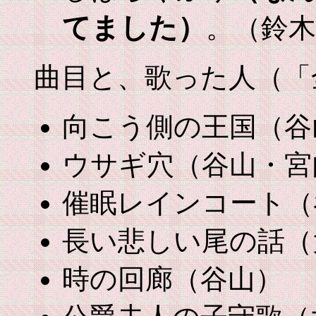
てました）
。（鈴木
曲目と、歌った人（「
向こう側の王国（谷
ウサギ穴（谷山・宮
催眠レインコート（
長い悲しい尾の話（
時の回廊（谷山）