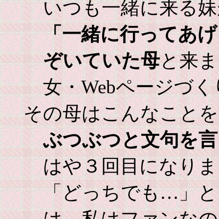
いつも一緒に来る妹
「一緒に行ってあげ
ぞいていた母
と来ま
女・Webページづく
その母はこんなことを
ぶつぶつと文句を言
はや３回目になりま
「どっちでも…」と
は、私はファンなの