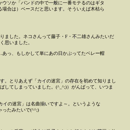
かウソか「バンドの中で一般に一番モテるのはギタ
る場合は）ベースだと思います。そういえば木枯ら
りました。ネコさんって藤子・F・不二雄さんみたいだ
く思いました。
…あっ、もしかして単にあの日かぶってたベレー帽
す。とりあえず「カイの迷宮」の存在を初めて知りまし
てしまっていました。(^_^;)）がんばって、いつま
「カイの迷宮」は名曲揃いですよ～。というような
みたいで(^^;)