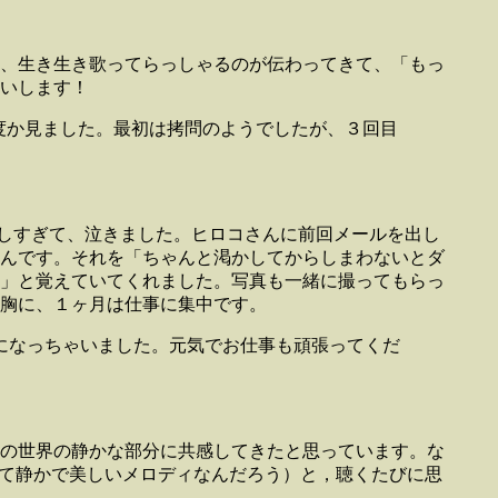
、生き生き歌ってらっしゃるのが伝わってきて、「もっ
いします！
何度か見ました。最初は拷問のようでしたが、３回目
！嬉しすぎて、泣きました。ヒロコさんに前回メールを出し
たんです。それを「ちゃんと渇かしてからしまわないとダ
」と覚えていてくれました。写真も一緒に撮ってもらっ
胸に、１ヶ月は仕事に集中です。
になっちゃいました。元気でお仕事も頑張ってくだ
の世界の静かな部分に共感してきたと思っています。な
んて静かで美しいメロディなんだろう）と，聴くたびに思