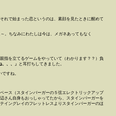
それで始まった恋というのは、素顔を見たときに醒めて
に～。ちなみにわたしは今は、メガネあってもなく
親指を立てるゲームをやっていて（わかります？？）負
ね、、、」
と耳打ちしてきました。
いですね。
ベース（スタインバーガーの５弦エレクトリックアップ
辺さん自身もおっしゃってたから、スタインバーガーを
テイングレイのフレットレスよりスタインバーガーのほ