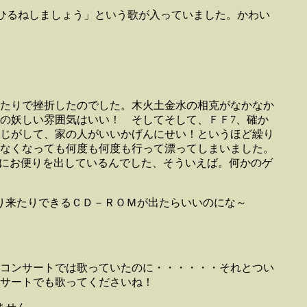
おひるねしましょう」という歌が入っていました。かわい
たりで挫折したのでした。木火土金水の相克がなかなか
の妖しい雰囲気はいい！ そしてそして、ＦＦ7、確か
じがして、家の人がいいかげんにせい！というほど繰り
なくなっても何度も何度も行って漂ってしまいました。
ジにお便りを出しているんでした、そういえば。何かのゲ
り来たりできるＣＤ－ＲＯＭが出たらいいのにな～
コンサートでは歌っていたのに・・・・・・それとつい
サートでも歌ってくださいね！