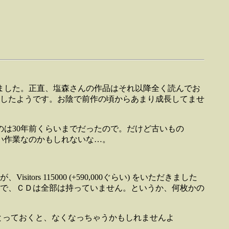
ました。正直、塩森さんの作品はそれ以降全く読んでお
したようです。お陰で前作の頃からあまり成長してませ
は30年前くらいまでだったので。だけど古いもの
い作業なのかもしれないな…。
 115000 (+590,000ぐらい) をいただきました
で、ＣＤは全部は持っていません。というか、何枚かの
ないでとっておくと、なくなっちゃうかもしれませんよ