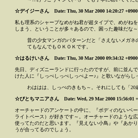
☆デイジーさん Date: Thu, 30 Mar 2000 14:20:27 +0900
私も理系のシャープなめがね君が超タイプで、めがねを
しまう、ということが多々あるので、困った趣味だな～
昔の少女マンガのパターンだと「さえないメガネ
てもなんでもＯＫＯＫです。
☆はるけいさん Date: Thu, 30 Mar 2000 09:34:32 +0900
先日、ディズニーランドに行ったのですが、前に並んで
けた人に『しっぺしっぺしっぺよー♪』と歌いながらし
わははは、しっぺのきもち～。それにしても「2
☆ぴとちマニアさん Date: Wed, 29 Mar 2000 15:56:01 +
オーチャードのアンケートの中に、『ボディのないベー
ライトベース）が好きです～。オーチャードのような広
使ってたのだと思います。『見えない小鳥』や『あかり
うが合ってるのでしょう。