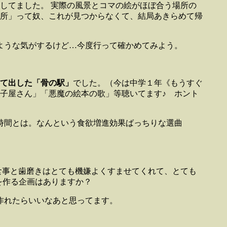
してました。 実際の風景とコマの絵がほぼ合う場所の
所」って奴、これが見つからなくて、結局あきらめて帰
ような気がするけど…今度行って確かめてみよう。
て出した「骨の駅」
でした。（今は中学１年《もうすぐ
子屋さん」「悪魔の絵本の歌」等聴いてます♪ ホント
時間とは。なんという食欲増進効果ばっちりな選曲
食事と歯磨きはとても機嫌よくすませてくれて、とても
を作る企画はありますか？
作れたらいいなあと思ってます。