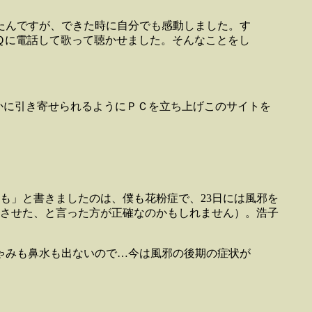
たんですが、できた時に自分でも感動しました。す
Ｑに電話して歌って聴かせました。そんなことをし
かに引き寄せられるようにＰＣを立ち上げこのサイトを
も」と書きましたのは、僕も花粉症で、23日には風邪を
させた、と言った方が正確なのかもしれません）。浩子
ゃみも鼻水も出ないので…今は風邪の後期の症状が