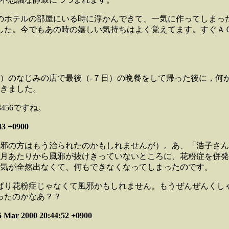
のホテルの部屋にいる時に浮かんできて、一気に作ってしまっ
した。今でもあの時の嬉しい気持ちはよく覚えてます。すぐＡ
）のなじみの店で最後（-７日）の晩餐をして帰った後に，何
きました。
456ですね。
3 +0900
邪の方はもう治られたのかもしれませんが）。あ、「浩子さん
月あたりから風邪が抜けきっていないところに、花粉症を併発
気が全然出なくて、何もできなくなってしまったのです。
ぱり花粉症じゃなくて風邪かもしれません。もうぜんぜんくし
ったのかなあ？？
2000 20:44:52 +0900