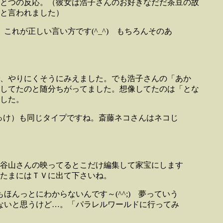
とつの反応。（彼女は浩子さんのお好きなだだ茶豆の故
と言われました）
れが正しい言い方です(^_^) もちろんそのあ
、やりにくそうにみえました。でも浩子さんの「あか
してたのと随分ちがってました。想像してたのは「とな
した。
だっけ）も同じタイプですね。斎藤ネコさんはネコじ
。谷山さんの映ってるとこだけ編集して家宝にします
たまにはＴＶに出て下さいね。
んっとにわからないんです～(^^;) 夢っていう
ないと思うけど…。「パラレルワールドに行ってみ