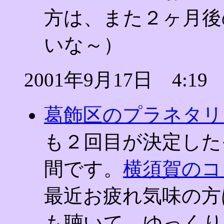
方は、また２ヶ月後
いな～）
2001年9月17日 4:19
葛飾区のプラネタリ
も２回目が決定したそ
間です。
横須賀のコ
最近お疲れ気味の方
も聴いて、ゆっくり