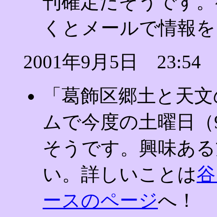
刊確定だそうです。
くとメールで情報を
2001年9月5日 23:54
「葛飾区郷土と天文
ムで今度の土曜日（
そうです。興味ある
い。詳しいことは
谷
ースのページ
へ！