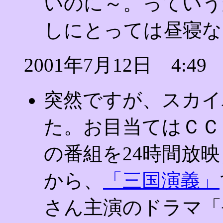
いのに～。っていうか
しにとっては昼寝なん
2001年7月12日 4:49
突然ですが、スカイ
た。お目当てはＣＣ
の番組を24時間放
から、
「三国演義」
さん主演のドラマ「