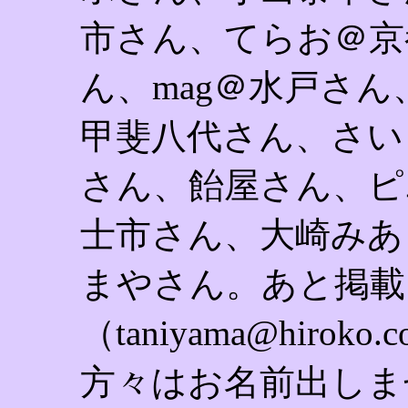
市さん、てらお＠京
ん、mag＠水戸さ
甲斐八代さん、さい
さん、飴屋さん、ピ
士市さん、大崎みあ
まやさん。あと掲載
（taniyama@hir
方々はお名前出しま