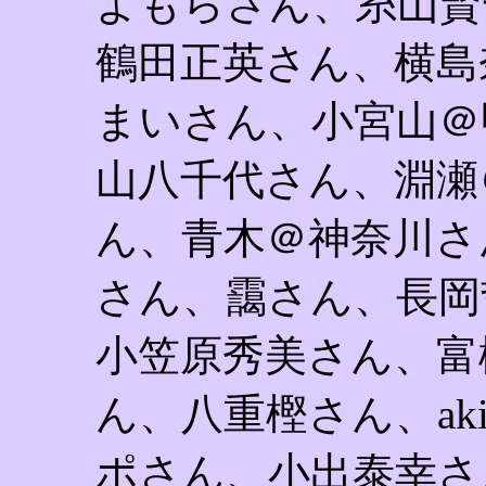
よもらさん、糸山賢一
鶴田正英さん、横島
まいさん、小宮山＠
山八千代さん、淵瀬
ん、青木＠神奈川さ
さん、靄さん、長岡
小笠原秀美さん、富
ん、八重樫さん、ak
ポさん、小出泰幸さ