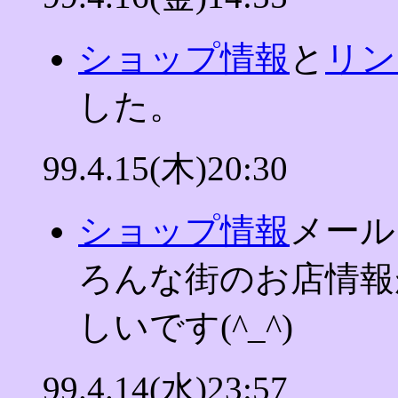
ショップ情報
と
リン
した。
99.4.15(木)20:30
ショップ情報
メール
ろんな街のお店情報
しいです(^_^)
99.4.14(水)23:57