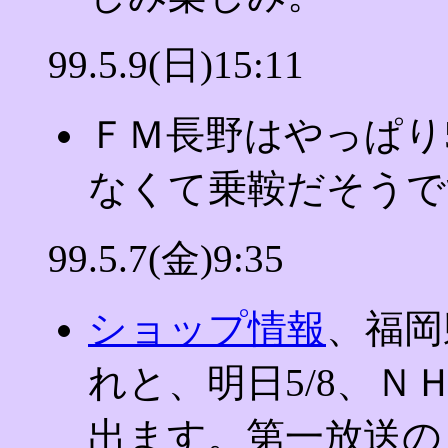
99.5.9(日)15:11
ＦＭ長野はやっぱり5
なくて乗鞍だそうで
99.5.7(金)9:35
ショップ情報
、福岡
れと、明日5/8、
出ます。第一放送の