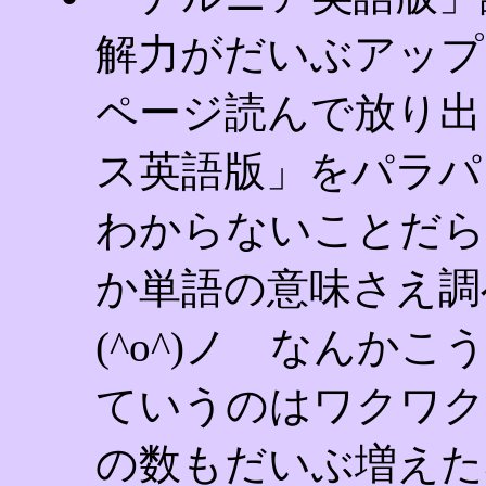
解力がだいぶアップ
ページ読んで放り出
ス英語版」をパラパ
わからないことだら
か単語の意味さえ調
(^o^)ノ なんか
ていうのはワクワク
の数もだいぶ増えた