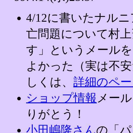
4/12に書いたナル
亡問題について村上
す」というメールを
よかった（実は不安だ
しくは、
詳細のペー
ショップ情報
メール
りがとう！
小田嶋隆さん
の「パ