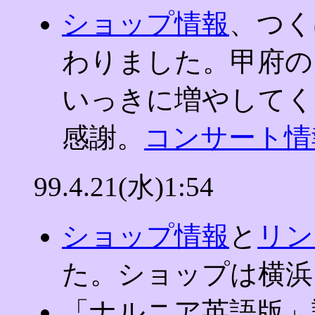
ショップ情報
、つく
わりました。甲府の
いっきに増やしてく
感謝。
コンサート情
99.4.21(水)1:54
ショップ情報
と
リン
た。ショップは横浜
「ナルニア英語版」