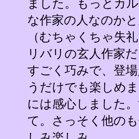
ました。もっとカル
な作家の人なのかと
（むちゃくちゃ失礼
リバリの玄人作家だ
すごく巧みで、登場
うだけでも楽しめま
には感心しました。
て。さっそく他のも
しみ楽しみ。