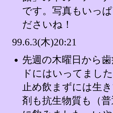
です。写真もいっぱ
ださいね！
99.6.3(木)20:21
先週の木曜日から歯
ドにはいってました
止め飲まずには生き
剤も抗生物質も（普