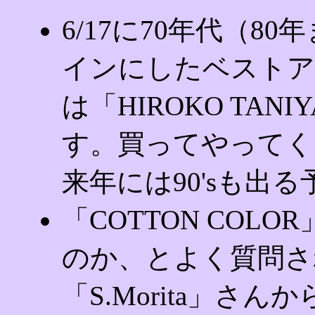
6/17に70年代（
インにしたベストア
は「HIROKO TANIYA
す。買ってやってくだ
来年には90'sも出
「COTTON COL
のか、とよく質問さ
「S.Morita」さ