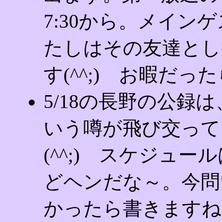
7:30から。メイン
たしはその友達とし
す(^^;) お暇だ
5/18の長野の公録は
いう噂が飛び交って
(^^;) スケジュ
どヘンだな～。今問
かったら書きますね