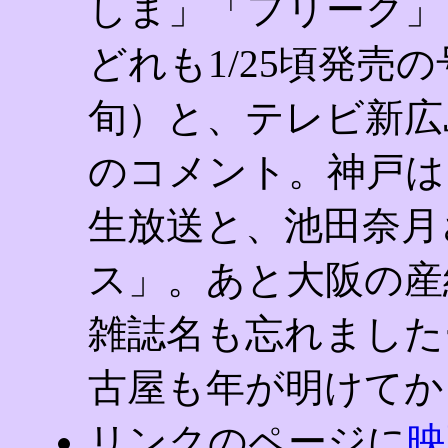
しま」「フリーク」
どれも1/25頃発売
旬）と、テレビ新広
のコメント。神戸は
生放送と、池田奈月
ス」。あと大阪の産
雑誌名も忘れました
古屋も年が明けてか
リンクのページに
映