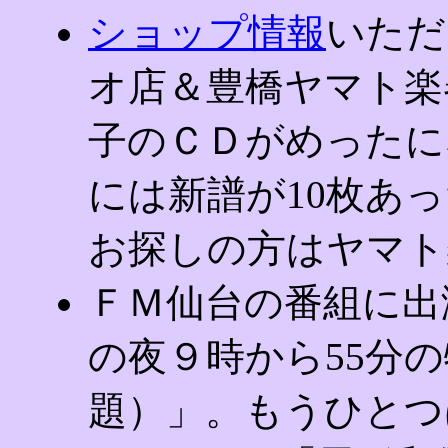
ショップ情報
いただ
オ店＆豊橋ヤマト楽
子のＣＤがめったにな
には新譜が10枚あ
お探しの方はヤマト
ＦＭ仙台の番組に出演
の夜９時から55分の特
題）」。もうひとつ