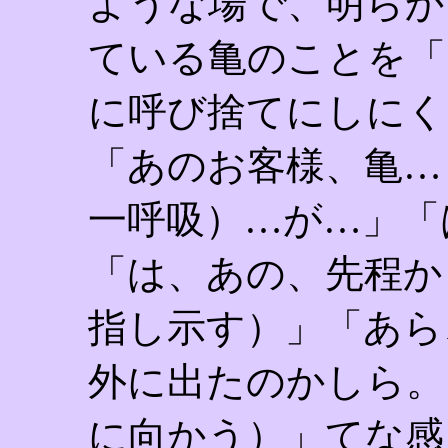
ような場で、明らか
ている亀のことを「
に呼び捨てにしにく
「あのお客様、亀…
一呼吸）…が…」「
「は、あの、先程か
指し示す）」「あら
外に出たのかしら。
に向かう）」てな感