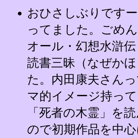
おひさしぶりですー
ってました。ごめん
オール・幻想水滸伝
読書三昧（なぜかほ
た。内田康夫さんっ
マ的イメージ持って
「死者の木霊」を読
ので初期作品を中心