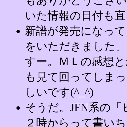
もありがとうござい
いた情報の日付も直
新譜が発売になって
をいただきました。
すー。ＭＬの感想と
も見て回ってしまっ
しいです(^_^)
そうだ。JFN系の
２時からって書いち