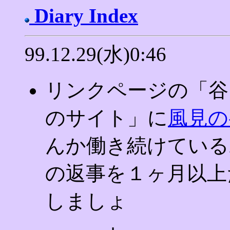
Diary Index
99.12.29(水)0:46
リンクページの「谷
のサイト」に
風見の
んか働き続けている
の返事を１ヶ月以上た
しましょ