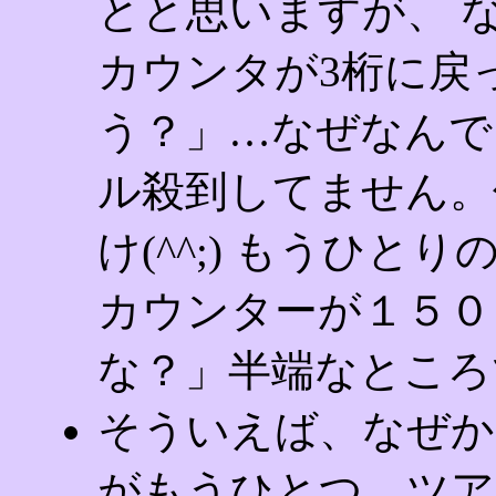
とと思いますが、 
カウンタが3桁に戻
う？」…なぜなんで
ル殺到してません。
け(^^;) もうひ
カウンターが１５０
な？」半端なところ
そういえば、なぜか
がもうひとつ。ツア