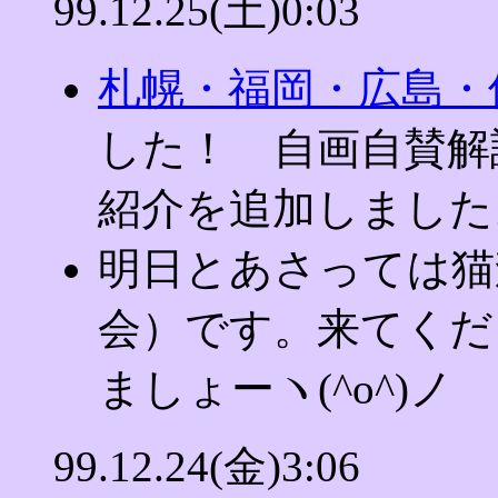
99.12.25(土)0:03
札幌・福岡・広島・
した！ 自画自賛解
紹介を追加しました
明日とあさっては猫
会）です。来てくだ
ましょーヽ(^o^)ノ
99.12.24(金)3:06