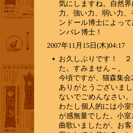
気にしますね。自然界
力、強い力、弱い力、
ンドール博士によって
ンバレ博士！
2007年11月15日(木)04:17
お久しぶりです！ ２
た。すみません～。
今頃ですが、猫森集会
ありがとうございました
ないでごめんなさい。
わたし個人的には小室
が感無量でした。小室
曲歌いましたが、お客