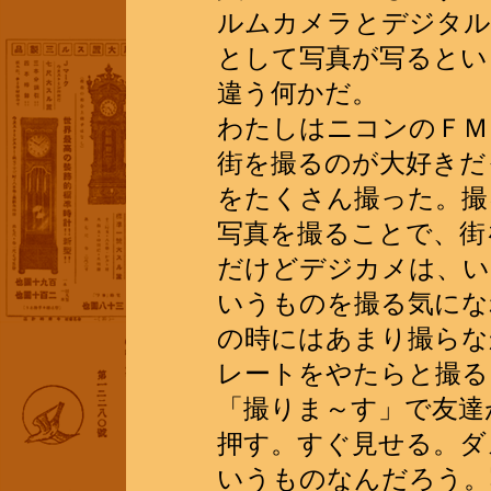
ルムカメラとデジタル
として写真が写るとい
違う何かだ。
わたしはニコンのＦＭ
街を撮るのが大好きだ
をたくさん撮った。撮
写真を撮ることで、街
だけどデジカメは、い
いうものを撮る気にな
の時にはあまり撮らな
レートをやたらと撮る
「撮りま～す」で友達
押す。すぐ見せる。ダ
いうものなんだろう。