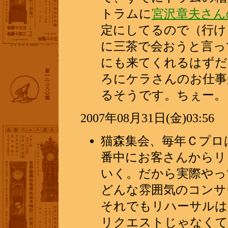
トラムに
宮沢章夫さん
定にしてるので（行け
に三茶で会おうと言っ
にも来てくれるはずだ
ろにケラさんのお仕事
るそうです。ちぇー。
2007年08月31日(金)03:56
猫森集会、毎年Ｃプロ
番中にお客さんからリ
いく。だから実際やっ
どんな雰囲気のコンサ
それでもリハーサルは
リクエストじゃなくて