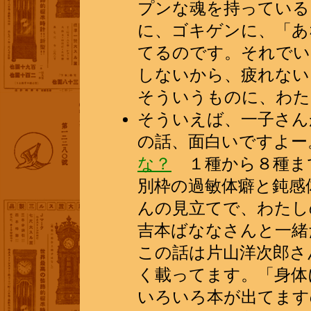
プンな魂を持っている
に、ゴキゲンに、「あ
てるのです。それでい
しないから、疲れない
そういうものに、わた
そういえば、一子さん
の話、面白いですよー
な？
１種から８種まで
別枠の過敏体癖と鈍感
んの見立てで、わたし
吉本ばななさんと一緒
この話は片山洋次郎さ
く載ってます。「身体
いろいろ本が出てます