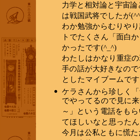
力学と相対論と宇宙論
は戦国武将でしたが(^
わか勉強からむりやり
トでたくさん「面白か
かったです(^_^)
わたしはかなり重症の
手の話が大好きなので
としたマイブームです
ケラさんから珍しく「
でやってるので見に来
～」という電話をもら
てほしいなと思ったん
今月は公私ともに慌た