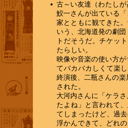
古～い友達（わたしが
鮫一さんが出ている「
家とともに観てきた。サ
いう、北海道発の劇団
トだそうだ。チケット
たらしい。
映像や音楽の使い方が
てバカバカしくて楽し
終演後、二瓶さんの楽
された。
大河内さんに「ケラさ
たよね」と言われて、
てしまったけど、過去
浮かんできて、どれの