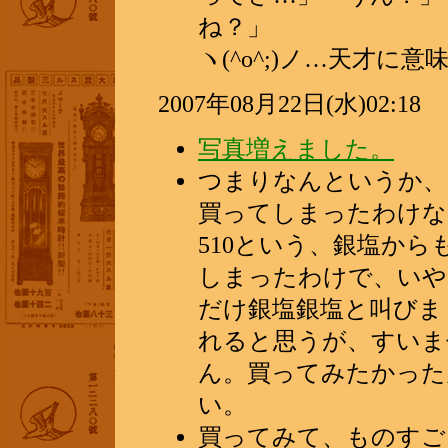
ね？」
ヽ(^o^;)ノ…天才
2007年08月22日(水)02:18
写真増えました。
つまりなんというか、
買ってしまったわけな
510という、銀塩か
しまったわけで、いや
だけ銀塩銀塩と叫びま
れると思うが、すいま
ん。買ってみたかった
い。
買ってみて、ものすご