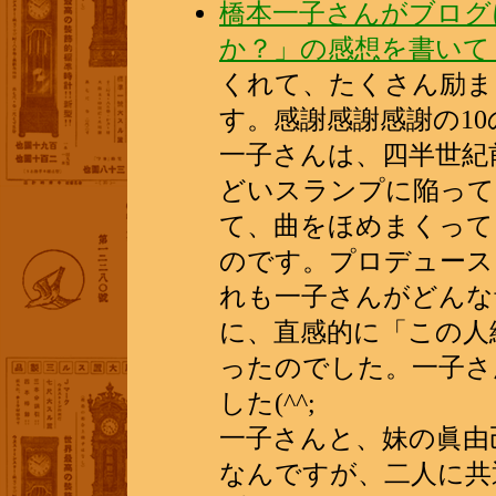
橋本一子さんがブログ
か？」の感想を書いて
くれて、たくさん励ま
す。感謝感謝感謝の10
一子さんは、四半世紀
どいスランプに陥って
て、曲をほめまくって
のです。プロデュース
れも一子さんがどんな
に、直感的に「この人
ったのでした。一子さ
した(^^;
一子さんと、妹の眞由
なんですが、二人に共