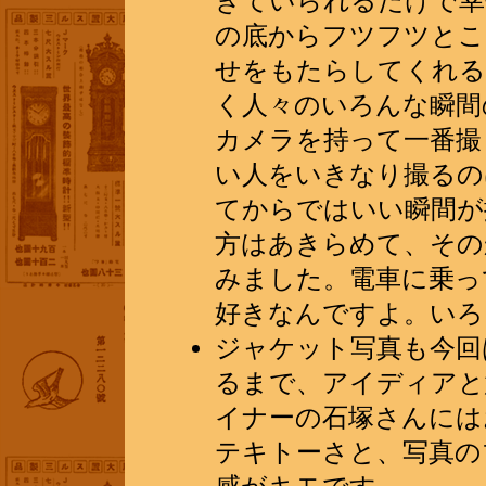
きていられるだけで幸
の底からフツフツとこ
せをもたらしてくれる
く人々のいろんな瞬間
カメラを持って一番撮
い人をいきなり撮るの
てからではいい瞬間が
方はあきらめて、その
みました。電車に乗っ
好きなんですよ。いろ
ジャケット写真も今回
るまで、アイディアと意
イナーの石塚さんには
テキトーさと、写真の