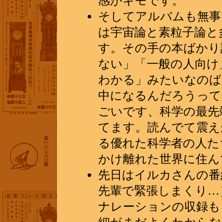
感がキモです。
そしてアルバムも無事
は宇宙論と素粒子論と
す。その手の本ばかり
ない」「一般の人向け
わかる」みたいなのば
中になるんだろうって
ごいです、科学の最先
てます。読んでて震え
る優れた科学者の人た
かけ離れた世界に住ん
先日はイルカさんの番
先輩で緊張しまくり…
ナレーションの収録も