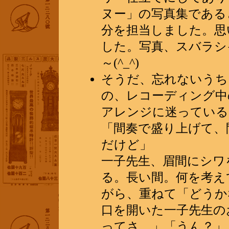
ヌー」の写真集である
分を担当しました。思
した。写真、スバラシ
～(^_^)
そうだ、忘れないうち
の、レコーディング中
アレンジに迷っている
「間奏で盛り上げて、
だけど」
一子先生、眉間にシワ
る。長い間。何を考え
がら、重ねて「どうか
口を開いた一子先生の
ってさ…」「うん？」