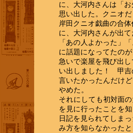
に、大河内さんは「お
思い出した。クニオだ
岸田クニオ戯曲の合体
に、大河内さんが出て
「あの人よかった」「
に話題になってたのが
急いで楽屋を飛び出し
い出しました！ 甲吉
言いたかったんだけど
やめた。
それにしても初対面の
を見に行ったことを知
日記を見られてしまっ
み方を知らなかったと