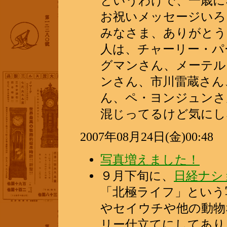
というわけで、一歳に
お祝いメッセージいろ
みなさま、ありがとう
人は、チャーリー・パ
グマンさん、メーテル
ンさん、市川雷蔵さん
ん、ペ・ヨンジュンさ
混じってるけど気にし
2007年08月24日(金)00:48
写真増えました！
９月下旬に、
日経ナシ
「北極ライフ」という
やセイウチや他の動物
リー仕立てにしてあり