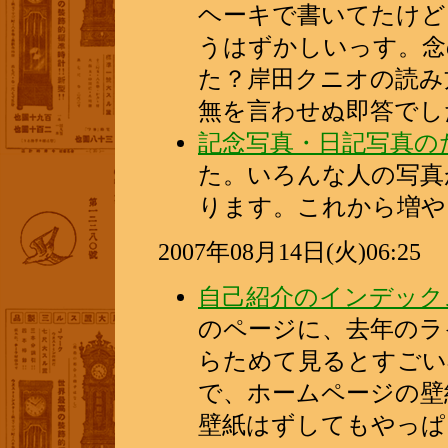
ヘーキで書いてたけど
うはずかしいっす。念
た？岸田クニオの読み
無を言わせぬ即答でし
記念写真・日記写真の
た。いろんな人の写真
ります。これから増や
2007年08月14日(火)06:25
自己紹介のインデック
のページに、去年のラ
らためて見るとすごい
で、ホームページの壁
壁紙はずしてもやっぱ