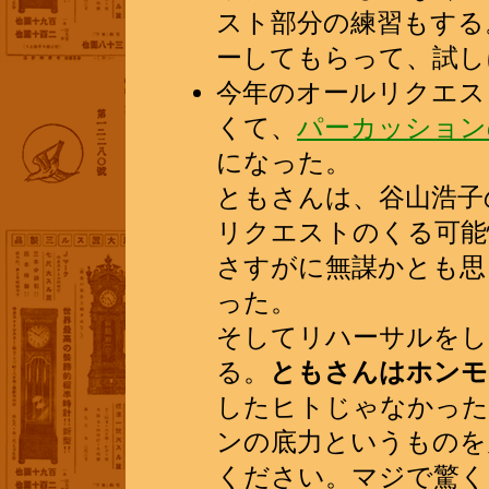
スト部分の練習もする
ーしてもらって、試し
今年のオールリクエス
くて、
パーカッション
になった。
ともさんは、谷山浩子
リクエストのくる可能
さすがに無謀かとも思
った。
そしてリハーサルをし
る。
ともさんはホンモ
したヒトじゃなかった
ンの底力というものを
ください。マジで驚く