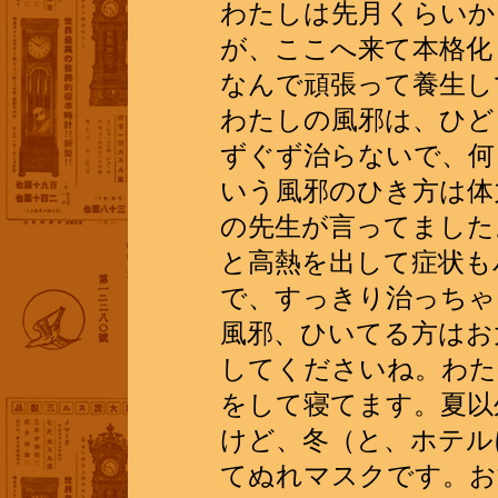
わたしは先月くらいか
が、ここへ来て本格化
なんで頑張って養生し
わたしの風邪は、ひど
ずぐず治らないで、何
いう風邪のひき方は体
の先生が言ってました
と高熱を出して症状も
で、すっきり治っちゃ
風邪、ひいてる方はお
してくださいね。わた
をして寝てます。夏以
けど、冬（と、ホテル
てぬれマスクです。おす