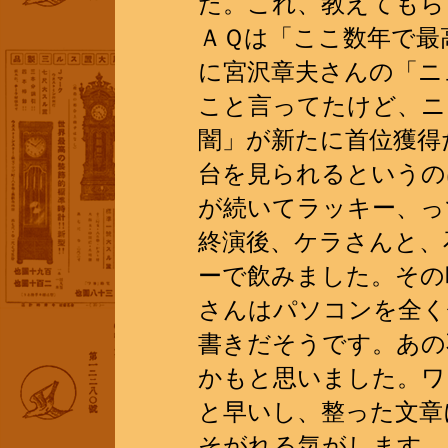
た。これ、教えてもら
ＡＱは「ここ数年で最
に宮沢章夫さんの「ニ
こと言ってたけど、ニ
闇」が新たに首位獲得
台を見られるというの
が続いてラッキー、ってこ
終演後、ケラさんと、
ーで飲みました。その
さんはパソコンを全く
書きだそうです。あの
かもと思いました。ワ
と早いし、整った文章