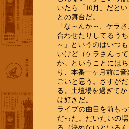
いたら「10月」だとい
との舞台だ。
「な～んか～、ケラさ
合わせたりしてるうち
～」というのはいつも
いけど（ケラさんって
か。ということにはち
り、本番一ヶ月前に音
ごいと思う。さすがだ
る。土壇場を過ぎてか
は好きだ。
ライブの曲目を前もっ
だった。だいたいの場
る（決めないといろん