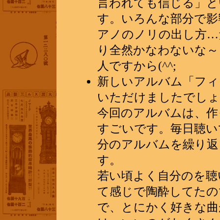
言われても信じる」と
す。いろんな部分で影
アノのノリの出し方…
り全然かなわないな～
人ですから(^^;
新しいアルバム「フィ
いただけましたでしょ
今回のアルバムは、作
すごいです。毎日聴い
分のアルバムを繰り返
す。
若い頃よく自分のを聴
て感じで陶酔してたので
で、とにかく好きな曲