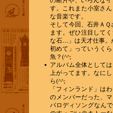
の断片や、いろんなイ
す。これまた小室さん
な音楽です。
そして今回、石井ＡＱ
ます。ぜひ注目してく
な石…」は天才仕事。
初めて」っていうくら
魚？(^^;
アルバム全体としては
上がってます。なにし
ら(^^;
「フィンランド」はわ
のメンバーだった、マ
パロディソングなんで