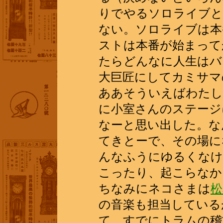
りでやるソロライブと
ない。ソロライブは本
ストは本番が始まって
たらどんなに人生はバ
大巨匠にしてカミサマ
ああそういえばわたし
に小室さんのステージ
なーと思い出した。な
てきとーで、その場に
んなふうにゆるくなけ
こったり、起こらなか
ちなみにネコさまは
松
の音楽も担当している
て、すでにトラムの稽