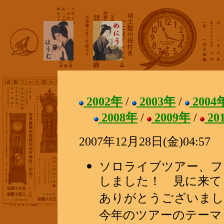
2002年
/
2003年
/
2004
2008年
/
2009年
/
20
2007年12月28日(金)04:57
ソロライブツアー、フ
しました！ 見に来て
ありがとうございました！
今年のツアーのテーマ