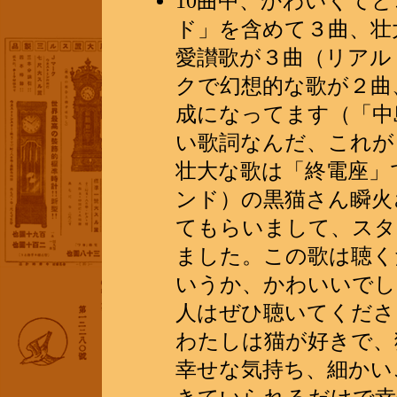
10曲中、かわいくて
ド」を含めて３曲、壮
愛讃歌が３曲（リアル
クで幻想的な歌が２曲
成になってます（「中
い歌詞なんだ、これが
壮大な歌は「終電座」
ンド）の黒猫さん瞬火
てもらいまして、スタ
ました。この歌は聴く
いうか、かわいいでし
人はぜひ聴いてくださ
わたしは猫が好きで、
幸せな気持ち、細かい