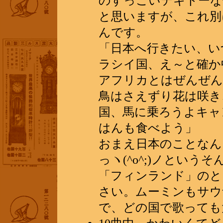
のすっごいテキトーな
と思いますが、これ別
んです。
「日本へ行きたい、い
ラシイ国、え～と確か
アフリカとはぜんぜん
鳥はさえずり花は咲き
国、馬に乗ろうよキャ
はんも食べよう」
おまえ日本のことなん
っヽ(^o^;)ノとい
「フィンランド」のと
さい。ムーミンもサウ
で、どの国で歌っても大