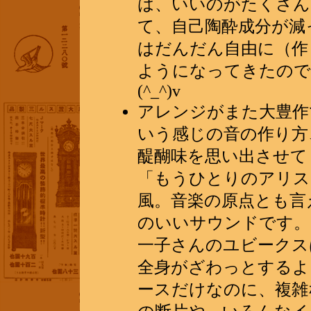
は、いいのがたくさん
て、自己陶酔成分が減
はだんだん自由に（作
ようになってきたので
(^_^)v
アレンジがまた大豊作
いう感じの音の作り方
醍醐味を思い出させて
「もうひとりのアリス
風。音楽の原点とも言
のいいサウンドです。
一子さんのユビークス
全身がざわっとするよ
ースだけなのに、複雑