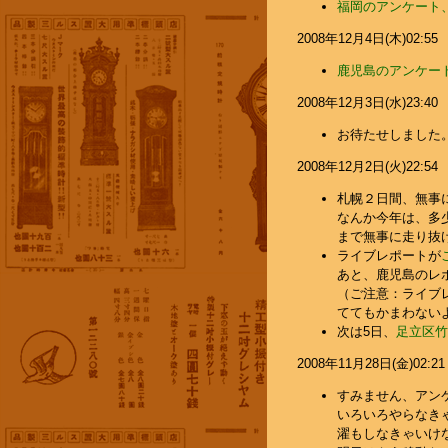
福岡のアンケート、ア
2008年12月4日(木)02:55
鹿児島のアンケー
2008年12月3日(水)23:40
お待たせしました
2008年12月2日(火)22:54
札幌２日間、無事に
なんか今年は、多
まで無事に走り抜
ライブレポートが
あと、鹿児島のレ
（ご注意：ライブ
ててもかまわないよ
次は5日、
足立区竹
2008年11月28日(金)02:21
すみません、アン
いろいろやらなき
濯もしなきゃいけな