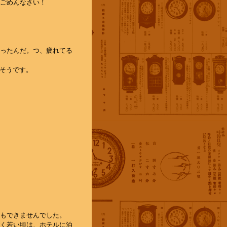
ごめんなさい！
ったんだ。つ、疲れてる
そうです。
もできませんでした。
く若い頃は、ホテルに泊