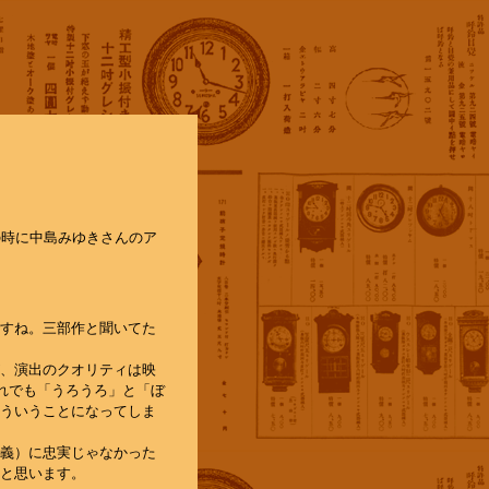
の時に中島みゆきさんのア
すね。三部作と聞いてた
、演出のクオリティは映
れでも「うろうろ」と「ぼ
ういうことになってしま
義）に忠実じゃなかった
と思います。